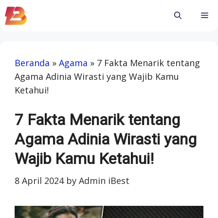
Skip
Me
to
content
Beranda
»
Agama
»
7 Fakta Menarik tentang
Agama Adinia Wirasti yang Wajib Kamu
Ketahui!
7 Fakta Menarik tentang
Agama Adinia Wirasti yang
Wajib Kamu Ketahui!
8 April 2024
by
Admin iBest