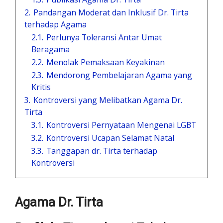
2.
Pandangan Moderat dan Inklusif Dr. Tirta
terhadap Agama
2.1.
Perlunya Toleransi Antar Umat
Beragama
2.2.
Menolak Pemaksaan Keyakinan
2.3.
Mendorong Pembelajaran Agama yang
Kritis
3.
Kontroversi yang Melibatkan Agama Dr.
Tirta
3.1.
Kontroversi Pernyataan Mengenai LGBT
3.2.
Kontroversi Ucapan Selamat Natal
3.3.
Tanggapan dr. Tirta terhadap
Kontroversi
Agama Dr. Tirta