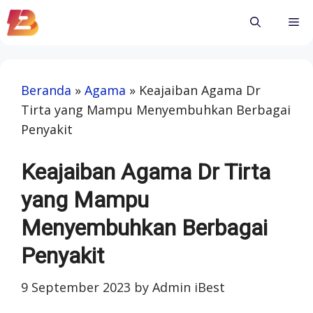
Skip
Me
to
content
Beranda
»
Agama
»
Keajaiban Agama Dr
Tirta yang Mampu Menyembuhkan Berbagai
Penyakit
Keajaiban Agama Dr Tirta
yang Mampu
Menyembuhkan Berbagai
Penyakit
9 September 2023
by
Admin iBest