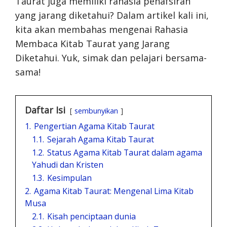
Taurat juga memiliki rahasia penafsiran
yang jarang diketahui? Dalam artikel kali ini,
kita akan membahas mengenai Rahasia
Membaca Kitab Taurat yang Jarang
Diketahui. Yuk, simak dan pelajari bersama-
sama!
Daftar Isi
sembunyikan
1.
Pengertian Agama Kitab Taurat
1.1.
Sejarah Agama Kitab Taurat
1.2.
Status Agama Kitab Taurat dalam agama
Yahudi dan Kristen
1.3.
Kesimpulan
2.
Agama Kitab Taurat: Mengenal Lima Kitab
Musa
2.1.
Kisah penciptaan dunia