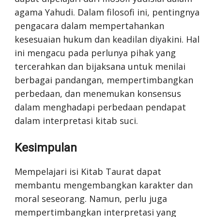
agama Yahudi. Dalam filosofi ini, pentingnya
pengacara dalam mempertahankan
kesesuaian hukum dan keadilan diyakini. Hal
ini mengacu pada perlunya pihak yang
tercerahkan dan bijaksana untuk menilai
berbagai pandangan, mempertimbangkan
perbedaan, dan menemukan konsensus
dalam menghadapi perbedaan pendapat
dalam interpretasi kitab suci.
Kesimpulan
Mempelajari isi Kitab Taurat dapat
membantu mengembangkan karakter dan
moral seseorang. Namun, perlu juga
mempertimbangkan interpretasi yang