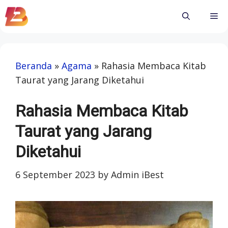
Skip
Me
to
content
Beranda
»
Agama
»
Rahasia Membaca Kitab
Taurat yang Jarang Diketahui
Rahasia Membaca Kitab
Taurat yang Jarang
Diketahui
6 September 2023
by
Admin iBest