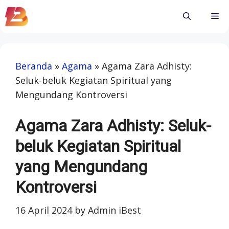
Skip
Me
to
content
Beranda
»
Agama
»
Agama Zara Adhisty:
Seluk-beluk Kegiatan Spiritual yang
Mengundang Kontroversi
Agama Zara Adhisty: Seluk-
beluk Kegiatan Spiritual
yang Mengundang
Kontroversi
16 April 2024
by
Admin iBest