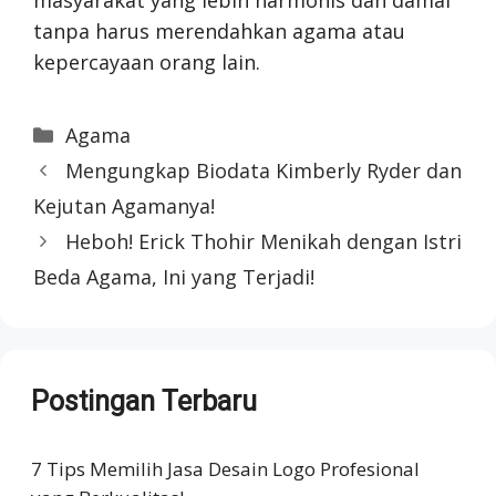
masyarakat yang lebih harmonis dan damai
tanpa harus merendahkan agama atau
kepercayaan orang lain.
Categories
Agama
Mengungkap Biodata Kimberly Ryder dan
Kejutan Agamanya!
Heboh! Erick Thohir Menikah dengan Istri
Beda Agama, Ini yang Terjadi!
Postingan Terbaru
7 Tips Memilih Jasa Desain Logo Profesional