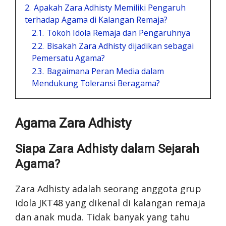
2.
Apakah Zara Adhisty Memiliki Pengaruh
terhadap Agama di Kalangan Remaja?
2.1.
Tokoh Idola Remaja dan Pengaruhnya
2.2.
Bisakah Zara Adhisty dijadikan sebagai
Pemersatu Agama?
2.3.
Bagaimana Peran Media dalam
Mendukung Toleransi Beragama?
Agama Zara Adhisty
Siapa Zara Adhisty dalam Sejarah
Agama?
Zara Adhisty adalah seorang anggota grup
idola JKT48 yang dikenal di kalangan remaja
dan anak muda. Tidak banyak yang tahu