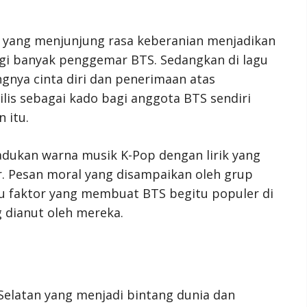
ik yang menjunjung rasa keberanian menjadikan
bagi banyak penggemar BTS. Sedangkan di lagu
ngnya cinta diri dan penerimaan atas
rilis sebagai kado bagi anggota BTS sendiri
 itu.
dukan warna musik K-Pop dengan lirik yang
r. Pesan moral yang disampaikan oleh grup
tu faktor yang membuat BTS begitu populer di
g dianut oleh mereka.
elatan yang menjadi bintang dunia dan