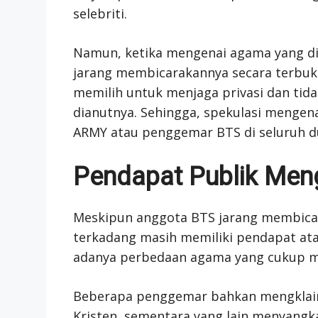
selebriti.
Namun, ketika mengenai agama yang dia
jarang membicarakannya secara terbuk
memilih untuk menjaga privasi dan ti
dianutnya. Sehingga, spekulasi mengen
ARMY atau penggemar BTS di seluruh d
Pendapat Publik Me
Meskipun anggota BTS jarang membicar
terkadang masih memiliki pendapat ata
adanya perbedaan agama yang cukup me
Beberapa penggemar bahkan mengklaim
Kristen, sementara yang lain menyang