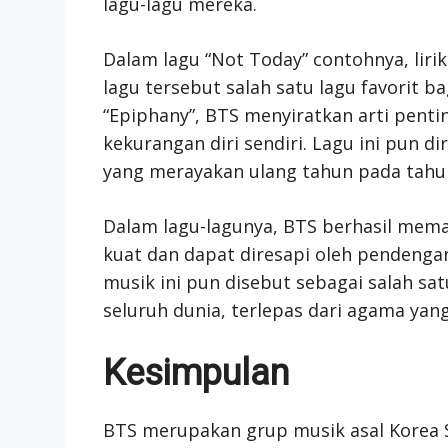
lagu-lagu mereka.
Dalam lagu “Not Today” contohnya, lir
lagu tersebut salah satu lagu favorit 
“Epiphany”, BTS menyiratkan arti penti
kekurangan diri sendiri. Lagu ini pun di
yang merayakan ulang tahun pada tahun
Dalam lagu-lagunya, BTS berhasil mema
kuat dan dapat diresapi oleh pendenga
musik ini pun disebut sebagai salah sa
seluruh dunia, terlepas dari agama yan
Kesimpulan
BTS merupakan grup musik asal Korea S