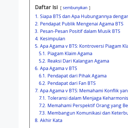
Daftar Isi
sembunyikan
1.
Siapa BTS dan Apa Hubungannya denga
2.
Pendapat Publik Mengenai Agama BTS
3.
Pesan-Pesan Positif dalam Musik BTS
4.
Kesimpulan
5.
Apa Agama v BTS: Kontroversi Piagam K
5.1.
Piagam Klaim Agama
5.2.
Reaksi Dari Kalangan Agama
6.
Apa Agama v BTS
6.1.
Pendapat dari Pihak Agama
6.2.
Pendapat dari Fan BTS
7.
Apa Agama v BTS: Memahami Konflik yang
7.1.
Toleransi dalam Menjaga Keharmoni
7.2.
Memahami Perspektif Orang yang B
7.3.
Membangun Komunikasi dan Keterb
8.
Akhir Kata