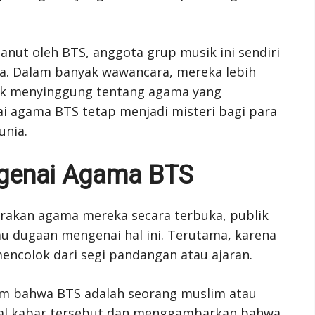
nut oleh BTS, anggota grup musik ini sendiri
a. Dalam banyak wawancara, mereka lebih
dak menyinggung tentang agama yang
ai agama BTS tetap menjadi misteri bagi para
unia.
ngenai Agama BTS
akan agama mereka secara terbuka, publik
u dugaan mengenai hal ini. Terutama, karena
ncolok dari segi pandangan atau ajaran.
 bahwa BTS adalah seorang muslim atau
kal kabar tersebut dan menggambarkan bahwa