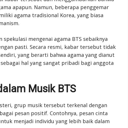
 agama apapun. Namun, beberapa penggemar
liki agama tradisional Korea, yang biasa
amanism.
n spekulasi mengenai agama BTS sebaiknya
engan pasti. Secara resmi, kabar tersebut tidak
sendiri, yang berarti bahwa agama yang dianut
sebagai hal yang sangat pribadi bagi anggota
 dalam Musik BTS
teri, grup musik tersebut terkenal dengan
gai pesan positif. Contohnya, pesan cinta
 untuk menjadi individu yang lebih baik dalam