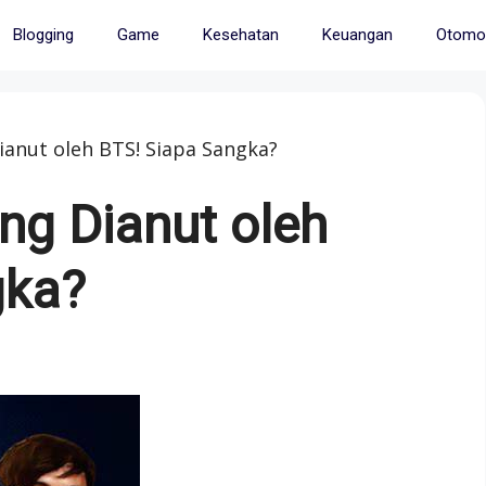
Blogging
Game
Kesehatan
Keuangan
Otomot
ianut oleh BTS! Siapa Sangka?
ng Dianut oleh
gka?