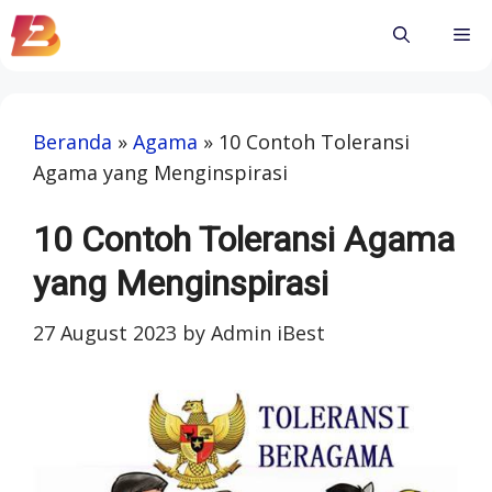
Skip
Me
to
content
Beranda
»
Agama
»
10 Contoh Toleransi
Agama yang Menginspirasi
10 Contoh Toleransi Agama
yang Menginspirasi
27 August 2023
by
Admin iBest