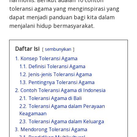
harmonis. Berikut adalah 10 contoh
toleransi agama yang menginspirasi yang
dapat menjadi panduan bagi kita dalam
menjalani hidup bermasyarakat.
Daftar Isi
sembunyikan
1.
Konsep Toleransi Agama
1.1.
Definisi Toleransi Agama
1.2.
Jenis-jenis Toleransi Agama
1.3.
Pentingnya Toleransi Agama
2.
Contoh Toleransi Agama di Indonesia
2.1.
Toleransi Agama di Bali
2.2.
Toleransi Agama dalam Perayaan
Keagamaan
2.3.
Toleransi Agama dalam Keluarga
3.
Mendorong Toleransi Agama