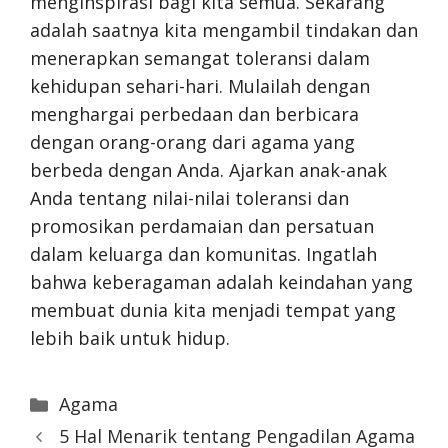
menginspirasi bagi kita semua. Sekarang
adalah saatnya kita mengambil tindakan dan
menerapkan semangat toleransi dalam
kehidupan sehari-hari. Mulailah dengan
menghargai perbedaan dan berbicara
dengan orang-orang dari agama yang
berbeda dengan Anda. Ajarkan anak-anak
Anda tentang nilai-nilai toleransi dan
promosikan perdamaian dan persatuan
dalam keluarga dan komunitas. Ingatlah
bahwa keberagaman adalah keindahan yang
membuat dunia kita menjadi tempat yang
lebih baik untuk hidup.
Categories
Agama
5 Hal Menarik tentang Pengadilan Agama