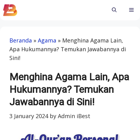
Skip
Me
to
content
Beranda
»
Agama
»
Menghina Agama Lain,
Apa Hukumannya? Temukan Jawabannya di
Sini!
Menghina Agama Lain, Apa
Hukumannya? Temukan
Jawabannya di Sini!
3 January 2024
by
Admin iBest