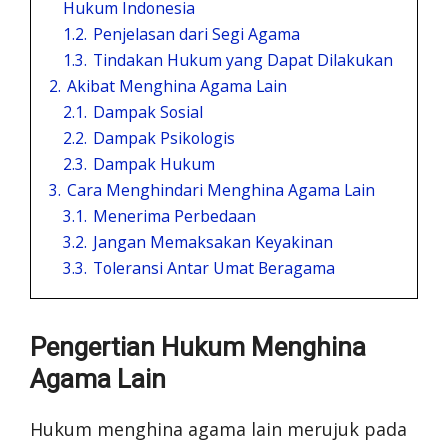
Hukum Indonesia
1.2.
Penjelasan dari Segi Agama
1.3.
Tindakan Hukum yang Dapat Dilakukan
2.
Akibat Menghina Agama Lain
2.1.
Dampak Sosial
2.2.
Dampak Psikologis
2.3.
Dampak Hukum
3.
Cara Menghindari Menghina Agama Lain
3.1.
Menerima Perbedaan
3.2.
Jangan Memaksakan Keyakinan
3.3.
Toleransi Antar Umat Beragama
Pengertian Hukum Menghina
Agama Lain
Hukum menghina agama lain merujuk pada