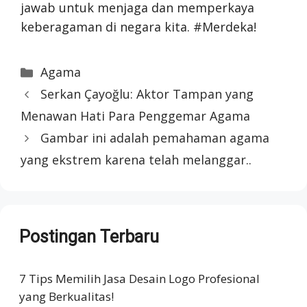
jawab untuk menjaga dan memperkaya
keberagaman di negara kita. #Merdeka!
Categories
Agama
Serkan Çayoğlu: Aktor Tampan yang
Menawan Hati Para Penggemar Agama
Gambar ini adalah pemahaman agama
yang ekstrem karena telah melanggar..
Postingan Terbaru
7 Tips Memilih Jasa Desain Logo Profesional
yang Berkualitas!