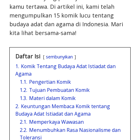
kamu tertawa. Di artikel ini, kami telah
mengumpulkan 15 komik lucu tentang
budaya adat dan agama di Indonesia. Mari
kita lihat bersama-sama!
Daftar Isi
sembunyikan
1.
Komik Tentang Budaya Adat Istiadat dan
Agama
1.1.
Pengertian Komik
1.2.
Tujuan Pembuatan Komik
1.3.
Materi dalam Komik
2.
Keuntungan Membaca Komik tentang
Budaya Adat Istiadat dan Agama
2.1.
Memperkaya Wawasan
2.2.
Menumbuhkan Rasa Nasionalisme dan
Toleransi