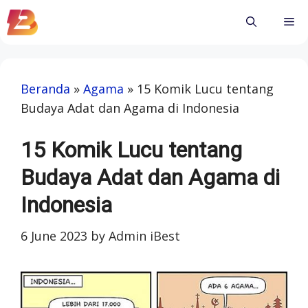
Skip
Me
to
content
Beranda
»
Agama
»
15 Komik Lucu tentang
Budaya Adat dan Agama di Indonesia
15 Komik Lucu tentang
Budaya Adat dan Agama di
Indonesia
6 June 2023
by
Admin iBest