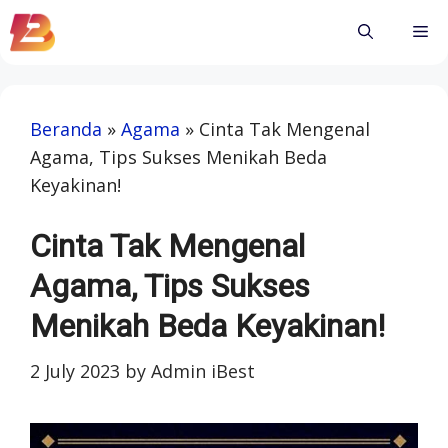
Skip
Me
to
content
Beranda
»
Agama
»
Cinta Tak Mengenal
Agama, Tips Sukses Menikah Beda
Keyakinan!
Cinta Tak Mengenal
Agama, Tips Sukses
Menikah Beda Keyakinan!
2 July 2023
by
Admin iBest