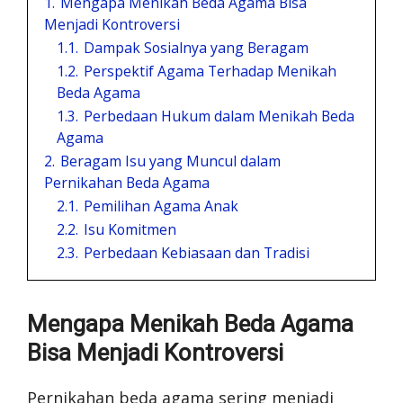
1.
Mengapa Menikah Beda Agama Bisa
Menjadi Kontroversi
1.1.
Dampak Sosialnya yang Beragam
1.2.
Perspektif Agama Terhadap Menikah
Beda Agama
1.3.
Perbedaan Hukum dalam Menikah Beda
Agama
2.
Beragam Isu yang Muncul dalam
Pernikahan Beda Agama
2.1.
Pemilihan Agama Anak
2.2.
Isu Komitmen
2.3.
Perbedaan Kebiasaan dan Tradisi
Mengapa Menikah Beda Agama
Bisa Menjadi Kontroversi
Pernikahan beda agama sering menjadi