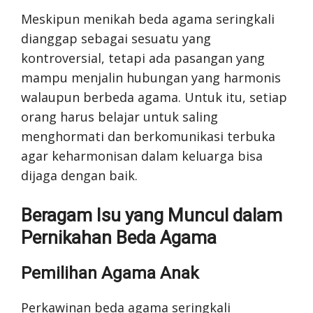
Meskipun menikah beda agama seringkali
dianggap sebagai sesuatu yang
kontroversial, tetapi ada pasangan yang
mampu menjalin hubungan yang harmonis
walaupun berbeda agama. Untuk itu, setiap
orang harus belajar untuk saling
menghormati dan berkomunikasi terbuka
agar keharmonisan dalam keluarga bisa
dijaga dengan baik.
Beragam Isu yang Muncul dalam
Pernikahan Beda Agama
Pemilihan Agama Anak
Perkawinan beda agama seringkali