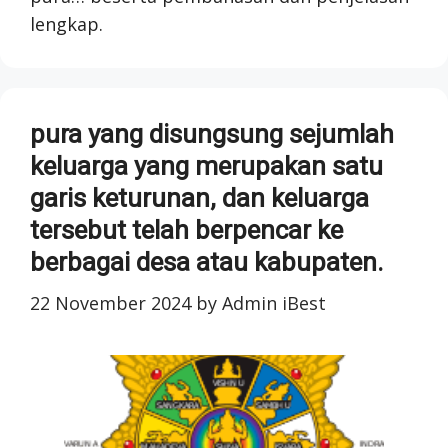
lengkap.
pura yang disungsung sejumlah
keluarga yang merupakan satu
garis keturunan, dan keluarga
tersebut telah berpencar ke
berbagai desa atau kabupaten.
22 November 2024
by
Admin iBest