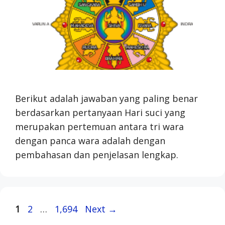
Berikut adalah jawaban yang paling benar
berdasarkan pertanyaan Hari suci yang
merupakan pertemuan antara tri wara
dengan panca wara adalah dengan
pembahasan dan penjelasan lengkap.
Page
Page
Page
1
2
…
1,694
Next
→