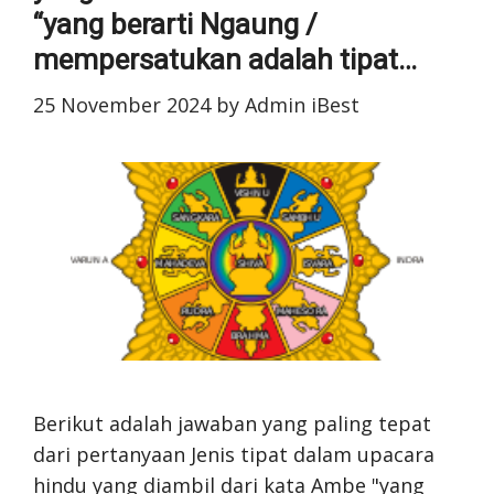
“yang berarti Ngaung /
mempersatukan adalah tipat…
25 November 2024
by
Admin iBest
Berikut adalah jawaban yang paling tepat
dari pertanyaan Jenis tipat dalam upacara
hindu yang diambil dari kata Ambe "yang