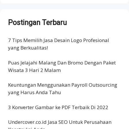
Postingan Terbaru
7 Tips Memilih Jasa Desain Logo Profesional
yang Berkualitas!
Puas Jelajahi Malang Dan Bromo Dengan Paket
Wisata 3 Hari 2 Malam
Keuntungan Menggunakan Payroll Outsourcing
yang Harus Anda Tahu
3 Konverter Gambar ke PDF Terbaik Di 2022
Undercover.co.id Jasa SEO Untuk Perusahaan