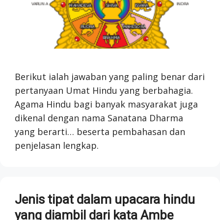
Berikut ialah jawaban yang paling benar dari
pertanyaan Umat Hindu yang berbahagia.
Agama Hindu bagi banyak masyarakat juga
dikenal dengan nama Sanatana Dharma
yang berarti… beserta pembahasan dan
penjelasan lengkap.
Jenis tipat dalam upacara hindu
yang diambil dari kata Ambe