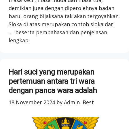
masa kecil, masa muda dan masa tua,
demikian juga dengan diperolehnya badan
baru, orang bijaksana tak akan tergoyahkan.
Sloka di atas merupakan contoh sloka dari
…. beserta pembahasan dan penjelasan
lengkap.
Hari suci yang merupakan
pertemuan antara tri wara
dengan panca wara adalah
18 November 2024
by
Admin iBest