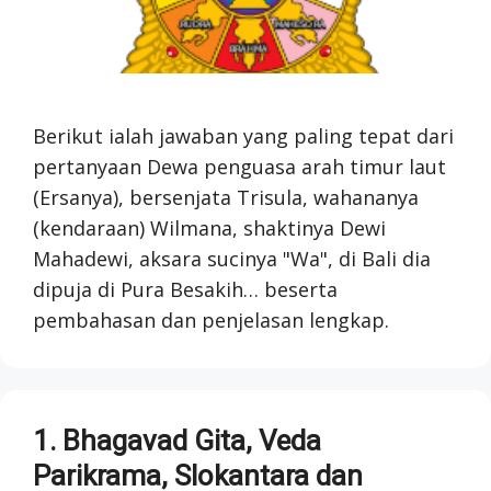
Berikut ialah jawaban yang paling tepat dari
pertanyaan Dewa penguasa arah timur laut
(Ersanya), bersenjata Trisula, wahananya
(kendaraan) Wilmana, shaktinya Dewi
Mahadewi, aksara sucinya "Wa", di Bali dia
dipuja di Pura Besakih… beserta
pembahasan dan penjelasan lengkap.
1. Bhagavad Gita, Veda
Parikrama, Slokantara dan