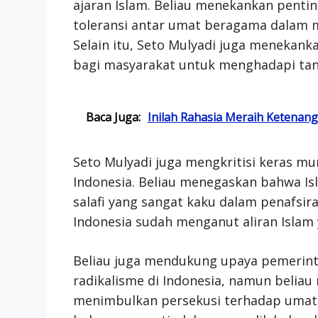
ajaran Islam. Beliau menekankan penti
toleransi antar umat beragama dalam 
Selain itu, Seto Mulyadi juga menekan
bagi masyarakat untuk menghadapi ta
Baca Juga:
Inilah Rahasia Meraih Ketenan
Seto Mulyadi juga mengkritisi keras m
Indonesia. Beliau menegaskan bahwa Is
salafi yang sangat kaku dalam penafsir
Indonesia sudah menganut aliran Islam 
Beliau juga mendukung upaya pemerin
radikalisme di Indonesia, namun belia
menimbulkan persekusi terhadap umat 