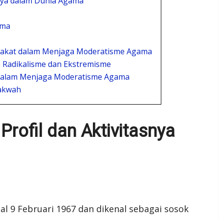
snya dalam Dunia Agama
ama
rakat dalam Menjaga Moderatisme Agama
 Radikalisme dan Ekstremisme
dalam Menjaga Moderatisme Agama
Dakwah
rofil dan Aktivitasnya
gal 9 Februari 1967 dan dikenal sebagai sosok