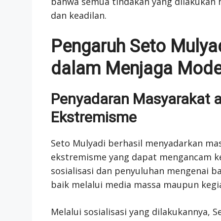
bahwa semua tindakan yang dilakukan ha
dan keadilan.
Pengaruh Seto Mulya
dalam Menjaga Mode
Penyadaran Masyarakat a
Ekstremisme
Seto Mulyadi berhasil menyadarkan mas
ekstremisme yang dapat mengancam ke
sosialisasi dan penyuluhan mengenai b
baik melalui media massa maupun kegi
Melalui sosialisasi yang dilakukannya