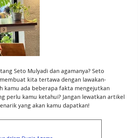
ntang Seto Mulyadi dan agamanya? Seto
 membuat kita tertawa dengan lawakan-
ah kamu ada beberapa fakta mengejutkan
g perlu kamu ketahui? Jangan lewatkan artikel
 menarik yang akan kamu dapatkan!