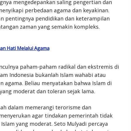
ngnya mengedepankan saling pengertian dan
menyikapi perbedaan agama dan keyakinan.
kan pentingnya pendidikan dan keterampilan
ntangan zaman yang semakin kompleks.
gan Hati Melalui Agama
unculnya paham-paham radikal dan ekstremis di
lam Indonesia bukanlah Islam wahabi atau
an agama. Beliau menyatakan bahwa Islam di
yang moderat dan toleran sejak lama.
tah dalam memerangi terorisme dan
u menyerukan agar tindakan pemerintah tidak
Islam yang moderat. Seto Mulyadi percaya