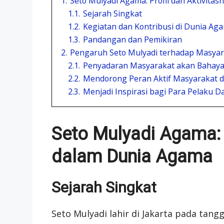
1.
Seto Mulyadi Agama: Profil dan Aktivita
1.1.
Sejarah Singkat
1.2.
Kegiatan dan Kontribusi di Dunia Ag
1.3.
Pandangan dan Pemikiran
2.
Pengaruh Seto Mulyadi terhadap Masya
2.1.
Penyadaran Masyarakat akan Bahaya
2.2.
Mendorong Peran Aktif Masyarakat 
2.3.
Menjadi Inspirasi bagi Para Pelaku 
Seto Mulyadi Agama: P
dalam Dunia Agama
Sejarah Singkat
Seto Mulyadi lahir di Jakarta pada tang