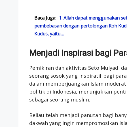
Baca Juga:
1. Allah dapat menggunakan se
pembebasan dengan pertolongan Roh Kudu
Kudus, yaitu....
Menjadi Inspirasi bagi P
Pemikiran dan aktivitas Seto Mulyadi 
seorang sosok yang inspiratif bagi par
dalam memperjuangkan Islam moderat da
politik di Indonesia, menunjukkan pent
sebagai seorang muslim.
Beliau telah menjadi panutan bagi ban
dakwah yang ingin mempromosikan Islam