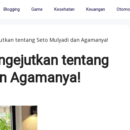
Blogging
Game
Kesehatan
Keuangan
Otomot
jutkan tentang Seto Mulyadi dan Agamanya!
engejutkan tentang
an Agamanya!