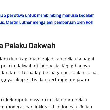
tiap peristiwa untuk membimbing manusia kedalam
s. Martin Luther mengalami pembaruan oleh Roh
ara Pelaku Dakwah
dalam dunia agama menjadikan beliau sebagai
a pelaku dakwah di Indonesia. Kegigihannya
n kritis terhadap berbagai persoalan sosial-
ingnya sikap kritis dan bertanggung jawab
yak kelompok masyarakat dan para pelaku
 moderat dan inklusif di Indonesia. Beliau