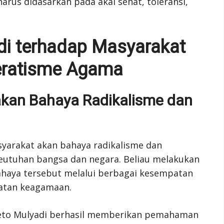
rus didasarkan pada akal sehat, toleransi,
di terhadap Masyarakat
ratisme Agama
kan Bahaya Radikalisme dan
yarakat akan bahaya radikalisme dan
utuhan bangsa dan negara. Beliau melakukan
ahaya tersebut melalui berbagai kesempatan
atan keagamaan.
, Seto Mulyadi berhasil memberikan pemahaman