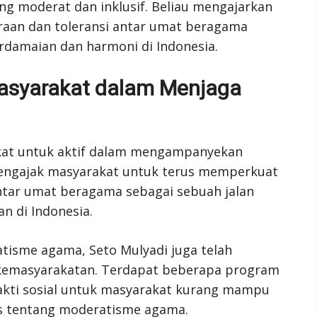
ng moderat dan inklusif. Beliau mengajarkan
araan dan toleransi antar umat beragama
rdamaian dan harmoni di Indonesia.
asyarakat dalam Menjaga
kat untuk aktif dalam mengampanyekan
engajak masyarakat untuk terus memperkuat
 antar umat beragama sebagai sebuah jalan
 di Indonesia.
isme agama, Seto Mulyadi juga telah
 kemasyarakatan. Terdapat beberapa program
bakti sosial untuk masyarakat kurang mampu
s tentang moderatisme agama.