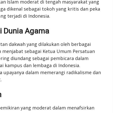
n Islam moderat di tengah masyarakat yang
ga dikenal sebagai tokoh yang kritis dan peka
ng terjadi di Indonesia.
di Dunia Agama
atan dakwah yang dilakukan oleh berbagai
nah menjabat sebagai Ketua Umum Persatuan
 sering diundang sebagai pembicara dalam
ai kampus dan lembaga di Indonesia.
ada upayanya dalam memerangi radikalisme dan
.
n
pemikiran yang moderat dalam menafsirkan