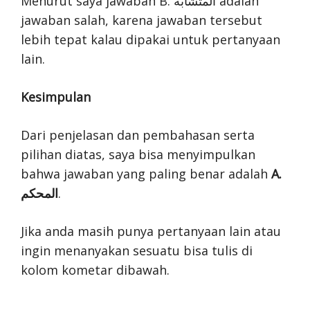
Menurut saya jawaban B. المتشابه adalah
jawaban salah, karena jawaban tersebut
lebih tepat kalau dipakai untuk pertanyaan
lain.
Kesimpulan
Dari penjelasan dan pembahasan serta
pilihan diatas, saya bisa menyimpulkan
bahwa jawaban yang paling benar adalah
A.
المحكم
.
Jika anda masih punya pertanyaan lain atau
ingin menanyakan sesuatu bisa tulis di
kolom kometar dibawah.