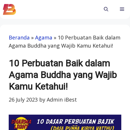
Skip
Me
to
content
Beranda
»
Agama
»
10 Perbuatan Baik dalam
Agama Buddha yang Wajib Kamu Ketahui!
10 Perbuatan Baik dalam
Agama Buddha yang Wajib
Kamu Ketahui!
26 July 2023
by
Admin iBest