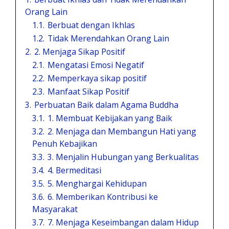
Orang Lain
1.1.
Berbuat dengan Ikhlas
1.2.
Tidak Merendahkan Orang Lain
2.
2. Menjaga Sikap Positif
2.1.
Mengatasi Emosi Negatif
2.2.
Memperkaya sikap positif
2.3.
Manfaat Sikap Positif
3.
Perbuatan Baik dalam Agama Buddha
3.1.
1. Membuat Kebijakan yang Baik
3.2.
2. Menjaga dan Membangun Hati yang
Penuh Kebajikan
3.3.
3. Menjalin Hubungan yang Berkualitas
3.4.
4. Bermeditasi
3.5.
5. Menghargai Kehidupan
3.6.
6. Memberikan Kontribusi ke
Masyarakat
3.7.
7. Menjaga Keseimbangan dalam Hidup