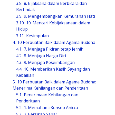
3.8.
8. Bijaksana dalam Berbicara dan
Bertindak
3.9.
9. Mengembangkan Kemurahan Hati
3.10.
10. Mencari Kebijaksanaan dalam
Hidup
3.11.
Kesimpulan
4.
10 Perbuatan Baik dalam Agama Buddha
4.1.
7. Menjaga Pikiran tetap Jernih
4.2.
8. Menjaga Harga Diri
4.3.
9. Menjaga Keseimbangan
4.4.
10. Memberikan Kasih Sayang dan
Kebaikan
5.
10 Perbuatan Baik dalam Agama Buddha:
Menerima Kehilangan dan Penderitaan
5.1.
Penerimaan Kehilangan dan
Penderitaan
5.2.
1. Memahami Konsep Anicca
5.3.
2. Bersikap Sabar