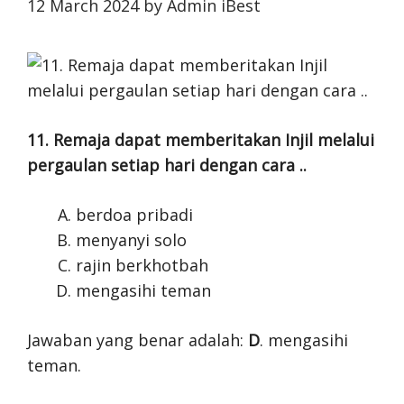
12 March 2024
by
Admin iBest
11. Remaja dapat memberitakan Injil melalui
pergaulan setiap hari dengan cara ..
berdoa pribadi
menyanyi solo
rajin berkhotbah
mengasihi teman
Jawaban yang benar adalah:
D
. mengasihi
teman.