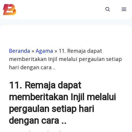
Skip
Me
to
content
Beranda
»
Agama
»
11. Remaja dapat
memberitakan Injil melalui pergaulan setiap
hari dengan cara ..
11. Remaja dapat
memberitakan Injil melalui
pergaulan setiap hari
dengan cara ..