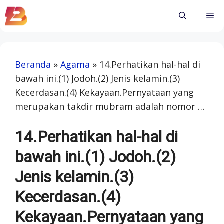
Skip
Me
to
content
Beranda
»
Agama
»
14.Perhatikan hal-hal di
bawah ini.(1) Jodoh.(2) Jenis kelamin.(3)
Kecerdasan.(4) Kekayaan.Pernyataan yang
merupakan takdir mubram adalah nomor …
14.Perhatikan hal-hal di
bawah ini.(1) Jodoh.(2)
Jenis kelamin.(3)
Kecerdasan.(4)
Kekayaan.Pernyataan yang