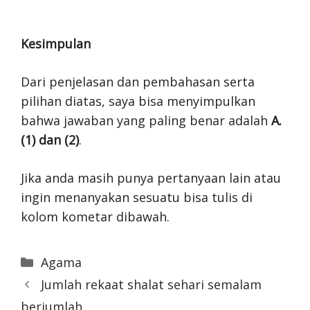
Kesimpulan
Dari penjelasan dan pembahasan serta
pilihan diatas, saya bisa menyimpulkan
bahwa jawaban yang paling benar adalah
A.
(1) dan (2)
.
Jika anda masih punya pertanyaan lain atau
ingin menanyakan sesuatu bisa tulis di
kolom kometar dibawah.
Categories
Agama
Jumlah rekaat shalat sehari semalam
berjumlah…