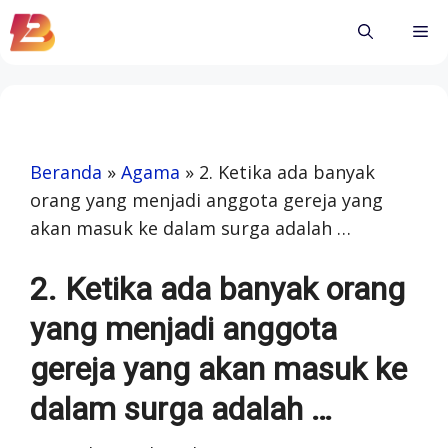
Skip
Me
to
content
Beranda
»
Agama
»
2. Ketika ada banyak
orang yang menjadi anggota gereja yang
akan masuk ke dalam surga adalah …
2. Ketika ada banyak orang
yang menjadi anggota
gereja yang akan masuk ke
dalam surga adalah …