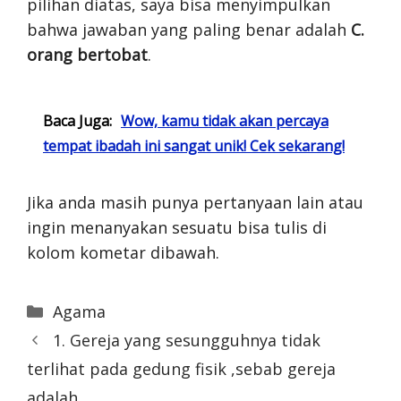
pilihan diatas, saya bisa menyimpulkan
bahwa jawaban yang paling benar adalah
C.
orang bertobat
.
Baca Juga:
Wow, kamu tidak akan percaya
tempat ibadah ini sangat unik! Cek sekarang!
Jika anda masih punya pertanyaan lain atau
ingin menanyakan sesuatu bisa tulis di
kolom kometar dibawah.
Categories
Agama
1. Gereja yang sesungguhnya tidak
terlihat pada gedung fisik ,sebab gereja
adalah …