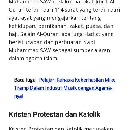
Muhammad SAW melalui malaikat Jibril. Al-
Quran terdiri dari 114 surat yang terdiri dari
ayat-ayat yang mengajarkan tentang
kehidupan, pernikahan, zakat, puasa, dan
haji. Selain Al-Quran, ada juga Hadist yang
berisi ucapan dan perbuatan Nabi
Muhammad SAW sebagai sumber ajaran
dalam agama Islam.
Baca Juga:
Pelajari Rahasia Keberhasilan Mike
Tramp Dalam Industri Musik dengan Agama-
nya!
Kristen Protestan dan Katolik
Kristen Protestan dan Katolik merupakan