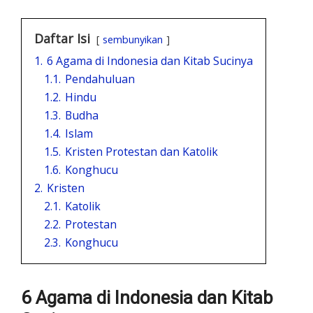
Daftar Isi
sembunyikan
1.
6 Agama di Indonesia dan Kitab Sucinya
1.1.
Pendahuluan
1.2.
Hindu
1.3.
Budha
1.4.
Islam
1.5.
Kristen Protestan dan Katolik
1.6.
Konghucu
2.
Kristen
2.1.
Katolik
2.2.
Protestan
2.3.
Konghucu
6 Agama di Indonesia dan Kitab