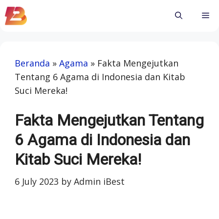
Skip
Me
to
content
Beranda
»
Agama
»
Fakta Mengejutkan
Tentang 6 Agama di Indonesia dan Kitab
Suci Mereka!
Fakta Mengejutkan Tentang
6 Agama di Indonesia dan
Kitab Suci Mereka!
6 July 2023
by
Admin iBest