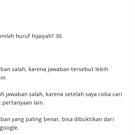
umlah huruf hijaiyah? 30.
ban salah, karena jawaban tersebut lebih
in.
h jawaban salah, karena setelah saya coba cari
 pertanyaan lain.
ban yang paling benar, bisa dibuktikan dari
google.