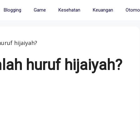
Blogging
Game
Kesehatan
Keuangan
Otomot
uruf hijaiyah?
ah huruf hijaiyah?