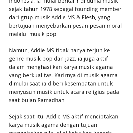
Indonesia. Ia mulai berkarir di dunia musik
sejak tahun 1978 sebagai founding member
dari grup musik Addie MS & Flesh, yang
bertujuan menyebarkan pesan-pesan moral
melalui musik pop.
Namun, Addie MS tidak hanya terjun ke
genre musik pop dan jazz, ia juga aktif
dalam menghasilkan karya musik agama
yang berkualitas. Karirnya di musik agama
dimulai saat ia diberi kesempatan untuk
menyusun musik untuk acara religius pada
saat bulan Ramadhan.
Sejak saat itu, Addie MS aktif menciptakan
karya musik agama dengan tujuan
mengajarkan nilai-nilai kebaikan kepada