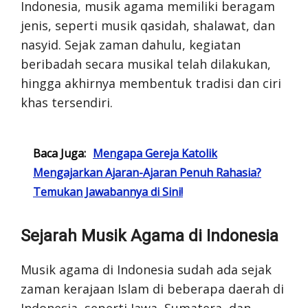
Indonesia, musik agama memiliki beragam
jenis, seperti musik qasidah, shalawat, dan
nasyid. Sejak zaman dahulu, kegiatan
beribadah secara musikal telah dilakukan,
hingga akhirnya membentuk tradisi dan ciri
khas tersendiri.
Baca Juga:
Mengapa Gereja Katolik
Mengajarkan Ajaran-Ajaran Penuh Rahasia?
Temukan Jawabannya di Sini!
Sejarah Musik Agama di Indonesia
Musik agama di Indonesia sudah ada sejak
zaman kerajaan Islam di beberapa daerah di
Indonesia, seperti Jawa, Sumatera, dan