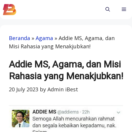
Skip
Me
to
content
Beranda
»
Agama
»
Addie MS, Agama, dan
Misi Rahasia yang Menakjubkan!
Addie MS, Agama, dan Misi
Rahasia yang Menakjubkan!
20 July 2023
by
Admin iBest