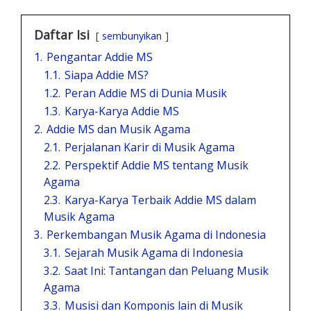
Daftar Isi
sembunyikan
1.
Pengantar Addie MS
1.1.
Siapa Addie MS?
1.2.
Peran Addie MS di Dunia Musik
1.3.
Karya-Karya Addie MS
2.
Addie MS dan Musik Agama
2.1.
Perjalanan Karir di Musik Agama
2.2.
Perspektif Addie MS tentang Musik
Agama
2.3.
Karya-Karya Terbaik Addie MS dalam
Musik Agama
3.
Perkembangan Musik Agama di Indonesia
3.1.
Sejarah Musik Agama di Indonesia
3.2.
Saat Ini: Tantangan dan Peluang Musik
Agama
3.3.
Musisi dan Komponis lain di Musik