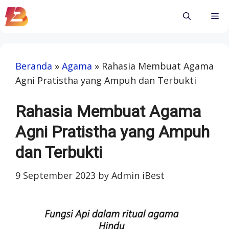
Skip
Me
to
content
Beranda
»
Agama
»
Rahasia Membuat Agama
Agni Pratistha yang Ampuh dan Terbukti
Rahasia Membuat Agama
Agni Pratistha yang Ampuh
dan Terbukti
9 September 2023
by
Admin iBest