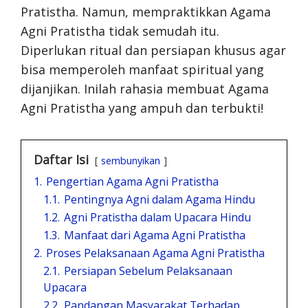
Pratistha. Namun, mempraktikkan Agama
Agni Pratistha tidak semudah itu.
Diperlukan ritual dan persiapan khusus agar
bisa memperoleh manfaat spiritual yang
dijanjikan. Inilah rahasia membuat Agama
Agni Pratistha yang ampuh dan terbukti!
Daftar Isi
sembunyikan
1.
Pengertian Agama Agni Pratistha
1.1.
Pentingnya Agni dalam Agama Hindu
1.2.
Agni Pratistha dalam Upacara Hindu
1.3.
Manfaat dari Agama Agni Pratistha
2.
Proses Pelaksanaan Agama Agni Pratistha
2.1.
Persiapan Sebelum Pelaksanaan
Upacara
2.2.
Pandangan Masyarakat Terhadap