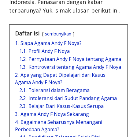
Indonesia. Penasaran dengan kabar
terbarunya? Yuk, simak ulasan berikut ini.
Daftar Isi
sembunyikan
1.
Siapa Agama Andy F Noya?
1.1.
Profil Andy F Noya
1.2.
Pernyataan Andy F Noya tentang Agama
1.3.
Kontroversi tentang Agama Andy F Noya
2.
Apa yang Dapat Dipelajari dari Kasus
Agama Andy F Noya?
2.1.
Toleransi dalam Beragama
2.2.
Intoleransi dari Sudut Pandang Agama
2.3.
Belajar Dari Kasus-Kasus Serupa
3.
Agama Andy F Noya Sekarang
4.
Bagaimana Seharusnya Menangani
Perbedaan Agama?