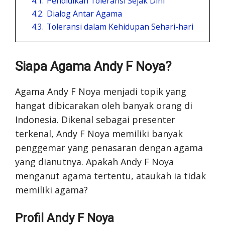
4.1.
Pendidikan Toleransi Sejak Dini
4.2.
Dialog Antar Agama
4.3.
Toleransi dalam Kehidupan Sehari-hari
Siapa Agama Andy F Noya?
Agama Andy F Noya menjadi topik yang
hangat dibicarakan oleh banyak orang di
Indonesia. Dikenal sebagai presenter
terkenal, Andy F Noya memiliki banyak
penggemar yang penasaran dengan agama
yang dianutnya. Apakah Andy F Noya
menganut agama tertentu, ataukah ia tidak
memiliki agama?
Profil Andy F Noya