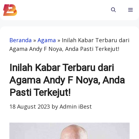
Skip
Me
to
content
Beranda
»
Agama
»
Inilah Kabar Terbaru dari
Agama Andy F Noya, Anda Pasti Terkejut!
Inilah Kabar Terbaru dari
Agama Andy F Noya, Anda
Pasti Terkejut!
18 August 2023
by
Admin iBest