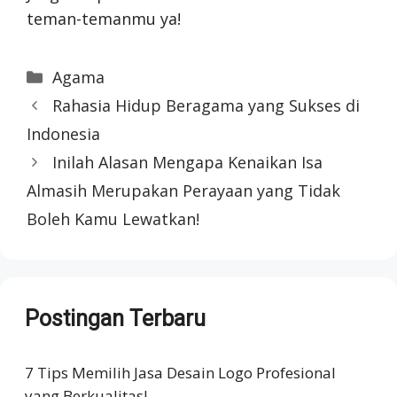
teman-temanmu ya!
Categories
Agama
Rahasia Hidup Beragama yang Sukses di
Indonesia
Inilah Alasan Mengapa Kenaikan Isa
Almasih Merupakan Perayaan yang Tidak
Boleh Kamu Lewatkan!
Postingan Terbaru
7 Tips Memilih Jasa Desain Logo Profesional
yang Berkualitas!