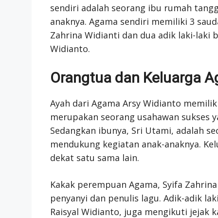
sendiri adalah seorang ibu rumah tang
anaknya. Agama sendiri memiliki 3 sau
Zahrina Widianti dan dua adik laki-laki
Widianto.
Orangtua dan Keluarga A
Ayah dari Agama Arsy Widianto memiliki
merupakan seorang usahawan sukses ya
Sedangkan ibunya, Sri Utami, adalah se
mendukung kegiatan anak-anaknya. Kel
dekat satu sama lain.
Kakak perempuan Agama, Syifa Zahrina W
penyanyi dan penulis lagu. Adik-adik la
Raisyal Widianto, juga mengikuti jeja