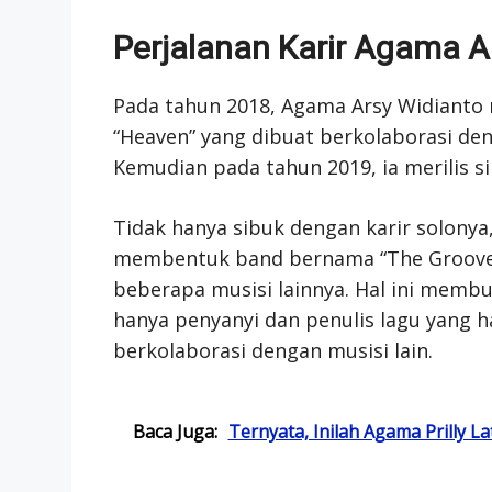
Perjalanan Karir Agama A
Pada tahun 2018, Agama Arsy Widianto m
“Heaven” yang dibuat berkolaborasi de
Kemudian pada tahun 2019, ia merilis s
Tidak hanya sibuk dengan karir solony
membentuk band bernama “The Groove
beberapa musisi lainnya. Hal ini mem
hanya penyanyi dan penulis lagu yang 
berkolaborasi dengan musisi lain.
Baca Juga:
Ternyata, Inilah Agama Prilly L