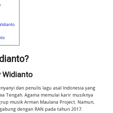
o
idianto
o
nto
dianto?
y Widianto
yanyi dan penulis lagu asal Indonesia yang
Jawa Tengah. Agama memulai karir musiknya
 grup musik Arman Maulana Project. Namun,
rgabung dengan RAN pada tahun 2017.