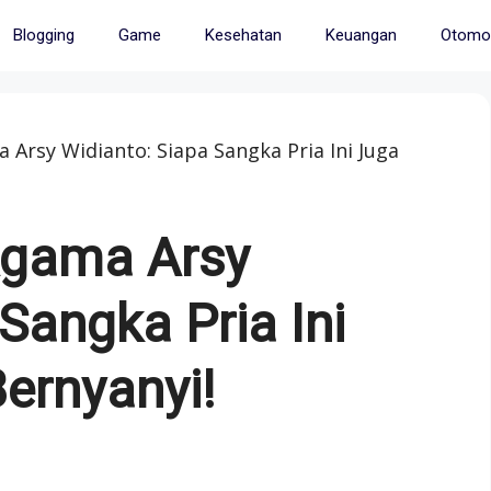
Blogging
Game
Kesehatan
Keuangan
Otomot
 Arsy Widianto: Siapa Sangka Pria Ini Juga
Agama Arsy
Sangka Pria Ini
ernyanyi!