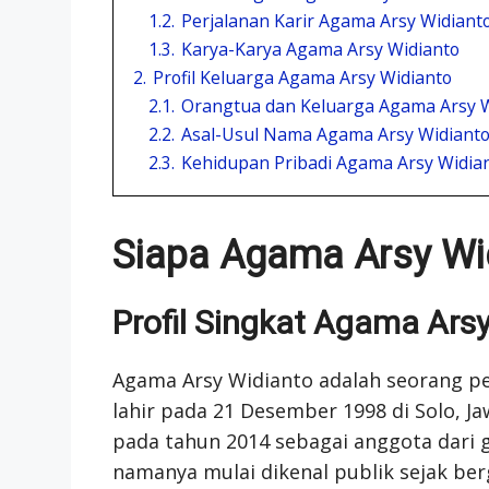
1.2.
Perjalanan Karir Agama Arsy Widiant
1.3.
Karya-Karya Agama Arsy Widianto
2.
Profil Keluarga Agama Arsy Widianto
2.1.
Orangtua dan Keluarga Agama Arsy W
2.2.
Asal-Usul Nama Agama Arsy Widiant
2.3.
Kehidupan Pribadi Agama Arsy Widia
Siapa Agama Arsy Wi
Profil Singkat Agama Ars
Agama Arsy Widianto adalah seorang pen
lahir pada 21 Desember 1998 di Solo, 
pada tahun 2014 sebagai anggota dari
namanya mulai dikenal publik sejak be