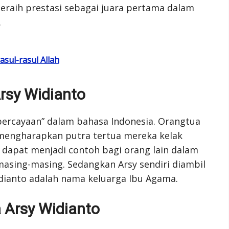
eraih prestasi sebagai juara pertama dalam
.
asul-rasul Allah
rsy Widianto
epercayaan” dalam bahasa Indonesia. Orangtua
mengharapkan putra tertua mereka kelak
dapat menjadi contoh bagi orang lain dalam
sing-masing. Sedangkan Arsy sendiri diambil
dianto adalah nama keluarga Ibu Agama.
 Arsy Widianto