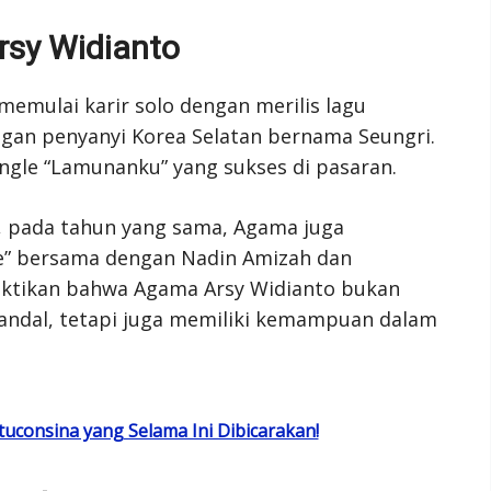
rsy Widianto
emulai karir solo dengan merilis lagu
ngan penyanyi Korea Selatan bernama Seungri.
ingle “Lamunanku” yang sukses di pasaran.
a, pada tahun yang sama, Agama juga
” bersama dengan Nadin Amizah dan
buktikan bahwa Agama Arsy Widianto bukan
handal, tetapi juga memiliki kemampuan dalam
atuconsina yang Selama Ini Dibicarakan!