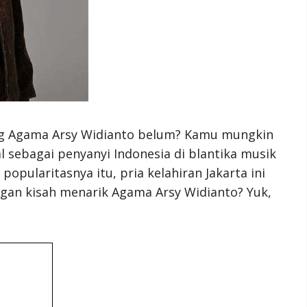
ng Agama Arsy Widianto belum? Kamu mungkin
 sebagai penyanyi Indonesia di blantika musik
popularitasnya itu, pria kelahiran Jakarta ini
gan kisah menarik Agama Arsy Widianto? Yuk,