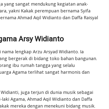
ga yang sangat mendukung kegiatan anak-
dara, yakni Kakak perempuan bernama Syifa
 bernama Ahmad Aqil Widianto dan Daffa Raisyal
gama Arsy Widianto
 nama lengkap Arzu Arsyad Widianto. Ia
ng bergerak di bidang toko bahan bangunan.
orang ibu rumah tangga yang selalu
uarga Agama terlihat sangat harmonis dan
idianti, juga terjun di dunia musik sebagai
ki-laki Agama, Ahmad Aqil Widianto dan Daffa
k kakak mereka dengan menekuni bidang musik.