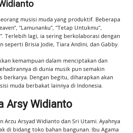
Widianto
seorang musisi muda yang produktif. Beberapa
“Heaven”, “Lamunanku”, “Tetap Untukmu”,
 Terlebih lagi, ia sering berkolaborasi dengan
 seperti Brisia Jodie, Tiara Andini, dan Gabby.
ukkan kemampuan dalam menciptakan dan
ehadirannya di dunia musik pun semakin
s berkarya. Dengan begitu, diharapkan akan
si muda berbakat lainnya di Indonesia.
a Arsy Widianto
n Arzu Arsyad Widianto dan Sri Utami. Ayahnya
ak di bidang toko bahan bangunan. Ibu Agama