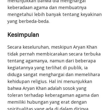
menunjukkan bahwa dia menghargai
keberadaan agama dan membuatnya
mengetahui lebih banyak tentang keyakinan
yang berbeda-beda.
Kesimpulan
Secara keseluruhan, meskipun Aryan Khan
tidak pernah membicarakan secara terbuka
tentang agamanya, namun dari beberapa
kegiatannya yang terlihat di publik, ia
diduga sangat menghargai dan memelihara
kehidupan religius. Hal ini menunjukkan
bahwa Aryan Khan adalah sosok yang
toleran terhadap keberagaman agama dan
memiliki hubungan yang erat dengan
spiritualitas yang ada di dalam dirinya.