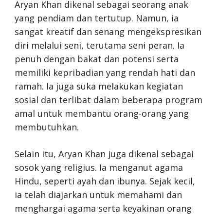
Aryan Khan dikenal sebagai seorang anak
yang pendiam dan tertutup. Namun, ia
sangat kreatif dan senang mengekspresikan
diri melalui seni, terutama seni peran. Ia
penuh dengan bakat dan potensi serta
memiliki kepribadian yang rendah hati dan
ramah. Ia juga suka melakukan kegiatan
sosial dan terlibat dalam beberapa program
amal untuk membantu orang-orang yang
membutuhkan.
Selain itu, Aryan Khan juga dikenal sebagai
sosok yang religius. Ia menganut agama
Hindu, seperti ayah dan ibunya. Sejak kecil,
ia telah diajarkan untuk memahami dan
menghargai agama serta keyakinan orang