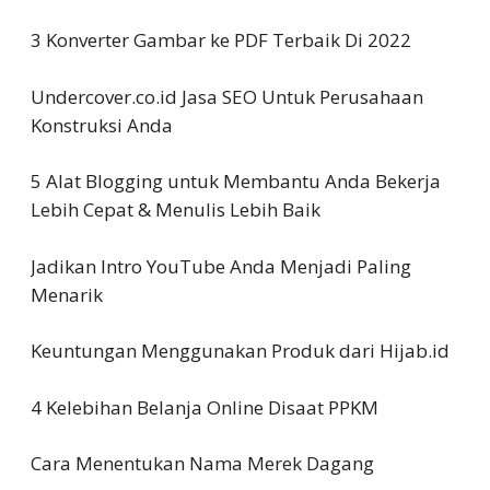
3 Konverter Gambar ke PDF Terbaik Di 2022
Undercover.co.id Jasa SEO Untuk Perusahaan
Konstruksi Anda
5 Alat Blogging untuk Membantu Anda Bekerja
Lebih Cepat & Menulis Lebih Baik
Jadikan Intro YouTube Anda Menjadi Paling
Menarik
Keuntungan Menggunakan Produk dari Hijab.id
4 Kelebihan Belanja Online Disaat PPKM
Cara Menentukan Nama Merek Dagang