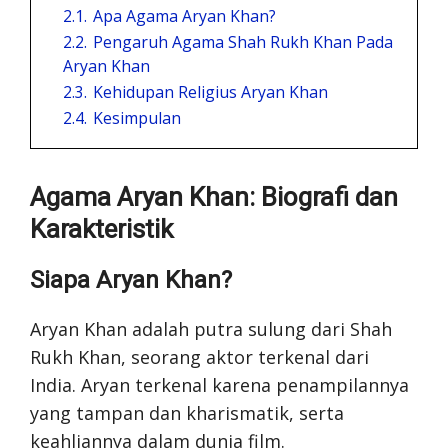
2.1.
Apa Agama Aryan Khan?
2.2.
Pengaruh Agama Shah Rukh Khan Pada
Aryan Khan
2.3.
Kehidupan Religius Aryan Khan
2.4.
Kesimpulan
Agama Aryan Khan: Biografi dan
Karakteristik
Siapa Aryan Khan?
Aryan Khan adalah putra sulung dari Shah
Rukh Khan, seorang aktor terkenal dari
India. Aryan terkenal karena penampilannya
yang tampan dan kharismatik, serta
keahliannya dalam dunia film.