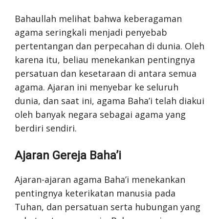
Bahaullah melihat bahwa keberagaman
agama seringkali menjadi penyebab
pertentangan dan perpecahan di dunia. Oleh
karena itu, beliau menekankan pentingnya
persatuan dan kesetaraan di antara semua
agama. Ajaran ini menyebar ke seluruh
dunia, dan saat ini, agama Baha’i telah diakui
oleh banyak negara sebagai agama yang
berdiri sendiri.
Ajaran Gereja Baha’i
Ajaran-ajaran agama Baha’i menekankan
pentingnya keterikatan manusia pada
Tuhan, dan persatuan serta hubungan yang