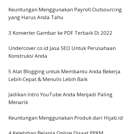
Keuntungan Menggunakan Payroll Outsourcing
yang Harus Anda Tahu
3 Konverter Gambar ke PDF Terbaik Di 2022
Undercover.co.id Jasa SEO Untuk Perusahaan
Konstruksi Anda
5 Alat Blogging untuk Membantu Anda Bekerja
Lebih Cepat & Menulis Lebih Baik
Jadikan Intro YouTube Anda Menjadi Paling
Menarik
Keuntungan Menggunakan Produk dari Hijab.id
4 Kelebihan Belanja Online Disaat PPKM