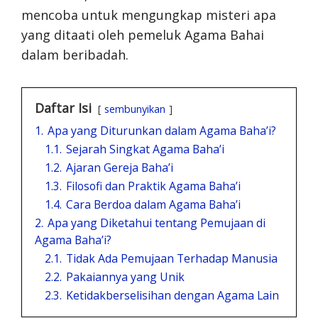
mencoba untuk mengungkap misteri apa
yang ditaati oleh pemeluk Agama Bahai
dalam beribadah.
Daftar Isi
sembunyikan
1.
Apa yang Diturunkan dalam Agama Baha’i?
1.1.
Sejarah Singkat Agama Baha’i
1.2.
Ajaran Gereja Baha’i
1.3.
Filosofi dan Praktik Agama Baha’i
1.4.
Cara Berdoa dalam Agama Baha’i
2.
Apa yang Diketahui tentang Pemujaan di
Agama Baha’i?
2.1.
Tidak Ada Pemujaan Terhadap Manusia
2.2.
Pakaiannya yang Unik
2.3.
Ketidakberselisihan dengan Agama Lain