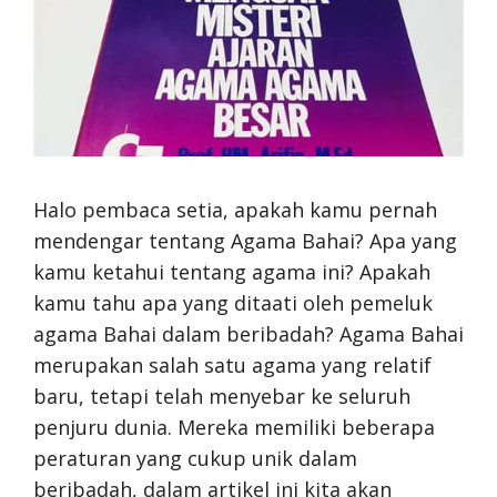
Halo pembaca setia, apakah kamu pernah
mendengar tentang Agama Bahai? Apa yang
kamu ketahui tentang agama ini? Apakah
kamu tahu apa yang ditaati oleh pemeluk
agama Bahai dalam beribadah? Agama Bahai
merupakan salah satu agama yang relatif
baru, tetapi telah menyebar ke seluruh
penjuru dunia. Mereka memiliki beberapa
peraturan yang cukup unik dalam
beribadah, dalam artikel ini kita akan