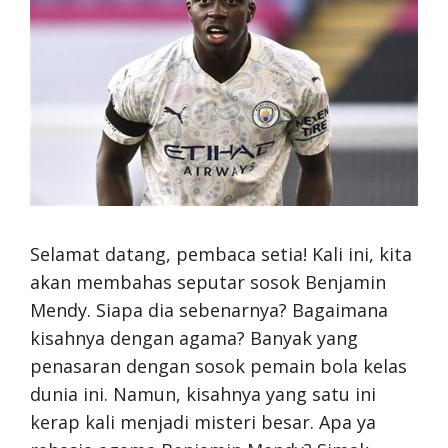
Selamat datang, pembaca setia! Kali ini, kita
akan membahas seputar sosok Benjamin
Mendy. Siapa dia sebenarnya? Bagaimana
kisahnya dengan agama? Banyak yang
penasaran dengan sosok pemain bola kelas
dunia ini. Namun, kisahnya yang satu ini
kerap kali menjadi misteri besar. Apa ya