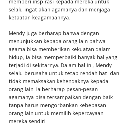
memberi inspirasi kepada mereka untuk
selalu ingat akan agamanya dan menjaga
ketaatan keagamaannya.
Mendy juga berharap bahwa dengan
menunjukkan kepada orang lain bahwa
agama bisa memberikan kekuatan dalam
hidup, ia bisa memperbaiki banyak hal yang
terjadi di sekitarnya. Dalam hal ini, Mendy
selalu berusaha untuk tetap rendah hati dan
tidak memaksakan kehendaknya kepada
orang lain. Ia berharap pesan-pesan
agamanya bisa tersampaikan dengan baik
tanpa harus mengorbankan kebebasan
orang lain untuk memilih kepercayaan
mereka sendiri.