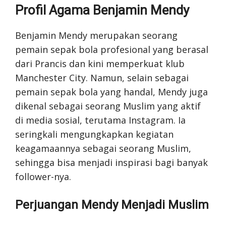
Profil Agama Benjamin Mendy
Benjamin Mendy merupakan seorang
pemain sepak bola profesional yang berasal
dari Prancis dan kini memperkuat klub
Manchester City. Namun, selain sebagai
pemain sepak bola yang handal, Mendy juga
dikenal sebagai seorang Muslim yang aktif
di media sosial, terutama Instagram. Ia
seringkali mengungkapkan kegiatan
keagamaannya sebagai seorang Muslim,
sehingga bisa menjadi inspirasi bagi banyak
follower-nya.
Perjuangan Mendy Menjadi Muslim