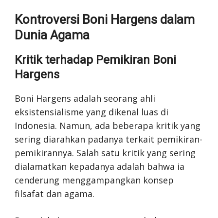
Kontroversi Boni Hargens dalam
Dunia Agama
Kritik terhadap Pemikiran Boni
Hargens
Boni Hargens adalah seorang ahli
eksistensialisme yang dikenal luas di
Indonesia. Namun, ada beberapa kritik yang
sering diarahkan padanya terkait pemikiran-
pemikirannya. Salah satu kritik yang sering
dialamatkan kepadanya adalah bahwa ia
cenderung menggampangkan konsep
filsafat dan agama.