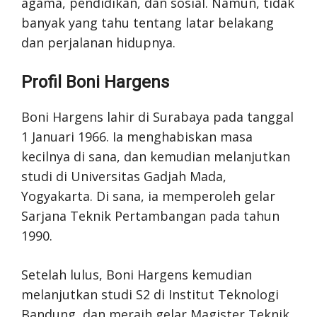
agama, pendidikan, dan sosial. Namun, tidak
banyak yang tahu tentang latar belakang
dan perjalanan hidupnya.
Profil Boni Hargens
Boni Hargens lahir di Surabaya pada tanggal
1 Januari 1966. Ia menghabiskan masa
kecilnya di sana, dan kemudian melanjutkan
studi di Universitas Gadjah Mada,
Yogyakarta. Di sana, ia memperoleh gelar
Sarjana Teknik Pertambangan pada tahun
1990.
Setelah lulus, Boni Hargens kemudian
melanjutkan studi S2 di Institut Teknologi
Bandung, dan meraih gelar Magister Teknik