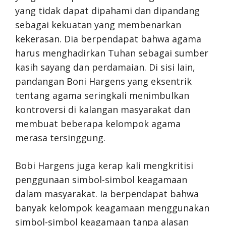
yang tidak dapat dipahami dan dipandang
sebagai kekuatan yang membenarkan
kekerasan. Dia berpendapat bahwa agama
harus menghadirkan Tuhan sebagai sumber
kasih sayang dan perdamaian. Di sisi lain,
pandangan Boni Hargens yang eksentrik
tentang agama seringkali menimbulkan
kontroversi di kalangan masyarakat dan
membuat beberapa kelompok agama
merasa tersinggung.
Bobi Hargens juga kerap kali mengkritisi
penggunaan simbol-simbol keagamaan
dalam masyarakat. Ia berpendapat bahwa
banyak kelompok keagamaan menggunakan
simbol-simbol keagamaan tanpa alasan