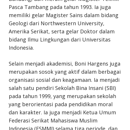
Pasca Tambang pada tahun 1993. Ia juga
memiliki gelar Magister Sains dalam bidang
Geologi dari Northwestern University,
Amerika Serikat, serta gelar Doktor dalam
bidang Ilmu Lingkungan dari Universitas
Indonesia.
Selain menjadi akademisi, Boni Hargens juga
merupakan sosok yang aktif dalam berbagai
organisasi sosial dan keagamaan. Ia menjadi
salah satu pendiri Sekolah Bina Insani (SBI)
pada tahun 1999, yang merupakan sekolah
yang berorientasi pada pendidikan moral
dan karakter. Ia juga menjadi Ketua Umum
Federasi Serikat Mahasiswa Muslim
Indonesia (FSMMI) selama tiga periode, dan