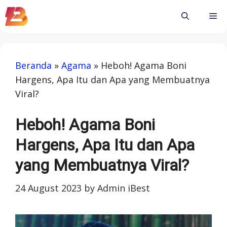
Skip
Me
to
content
Beranda
»
Agama
»
Heboh! Agama Boni
Hargens, Apa Itu dan Apa yang Membuatnya
Viral?
Heboh! Agama Boni
Hargens, Apa Itu dan Apa
yang Membuatnya Viral?
24 August 2023
by
Admin iBest