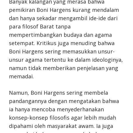
Banyak kalangan yang merasa bahwa
pemikiran Boni Hargens kurang mendalam
dan hanya sekadar mengambil ide-ide dari
para filosof Barat tanpa
mempertimbangkan budaya dan agama
setempat. Kritikus juga menuding bahwa
Boni Hargens sering memasukkan unsur-
unsur agama tertentu ke dalam ideologinya,
namun tidak memberikan penjelasan yang
memadai.
Namun, Boni Hargens sering membela
pandangannya dengan mengatakan bahwa
ia hanya mencoba menyederhanakan
konsep-konsep filosofis agar lebih mudah
dipahami oleh masyarakat awam. Ia juga