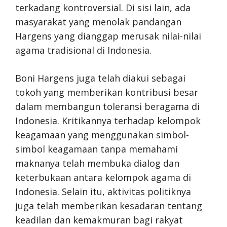
terkadang kontroversial. Di sisi lain, ada
masyarakat yang menolak pandangan
Hargens yang dianggap merusak nilai-nilai
agama tradisional di Indonesia.
Boni Hargens juga telah diakui sebagai
tokoh yang memberikan kontribusi besar
dalam membangun toleransi beragama di
Indonesia. Kritikannya terhadap kelompok
keagamaan yang menggunakan simbol-
simbol keagamaan tanpa memahami
maknanya telah membuka dialog dan
keterbukaan antara kelompok agama di
Indonesia. Selain itu, aktivitas politiknya
juga telah memberikan kesadaran tentang
keadilan dan kemakmuran bagi rakyat