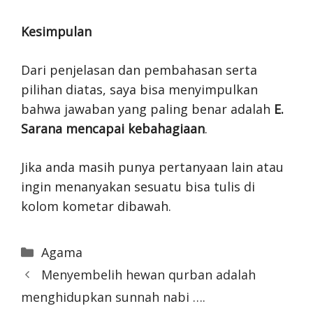
Kesimpulan
Dari penjelasan dan pembahasan serta
pilihan diatas, saya bisa menyimpulkan
bahwa jawaban yang paling benar adalah
E.
Sarana mencapai kebahagiaan
.
Jika anda masih punya pertanyaan lain atau
ingin menanyakan sesuatu bisa tulis di
kolom kometar dibawah.
Categories
Agama
Menyembelih hewan qurban adalah
menghidupkan sunnah nabi ….