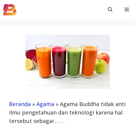
Skip
Me
to
content
Beranda
»
Agama
»
Agama Buddha tidak anti
ilmu pengetahuan dan teknologi karena hal
tersebut sebagai . . . .