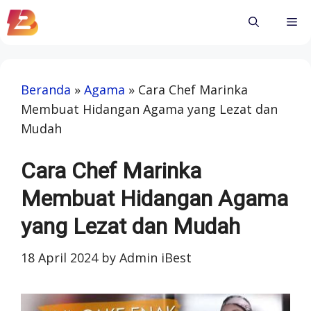
Skip
Me
to
content
Beranda
»
Agama
»
Cara Chef Marinka
Membuat Hidangan Agama yang Lezat dan
Mudah
Cara Chef Marinka
Membuat Hidangan Agama
yang Lezat dan Mudah
18 April 2024
by
Admin iBest