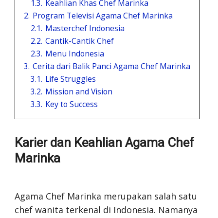
1.3.
Keahlian Khas Chef Marinka
2.
Program Televisi Agama Chef Marinka
2.1.
Masterchef Indonesia
2.2.
Cantik-Cantik Chef
2.3.
Menu Indonesia
3.
Cerita dari Balik Panci Agama Chef Marinka
3.1.
Life Struggles
3.2.
Mission and Vision
3.3.
Key to Success
Karier dan Keahlian Agama Chef
Marinka
Agama Chef Marinka merupakan salah satu
chef wanita terkenal di Indonesia. Namanya