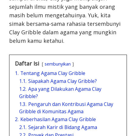
sejumlah ilmu mistik yang banyak orang
masih belum mengetahuinya. Yuk, kita
simak bersama-sama rahasia tersembunyi
Clay Gribble dalam agama yang mungkin
belum kamu ketahui.
Daftar Isi
sembunyikan
1.
Tentang Agama Clay Gribble
1.1.
Siapakah Agama Clay Gribble?
1.2.
Apa yang Dilakukan Agama Clay
Gribble?
1.3.
Pengaruh dan Kontribusi Agama Clay
Gribble di Komunitas Agama
2.
Keberhasilan Agama Clay Gribble
2.1.
Sejarah Karir di Bidang Agama
2.2.
Proyek dan Prestasi