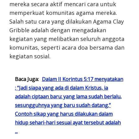
mereka secara aktif mencari cara untuk
memperkuat komunitas agama mereka.
Salah satu cara yang dilakukan Agama Clay
Gribble adalah dengan mengadakan
kegiatan yang melibatkan seluruh anggota
komunitas, seperti acara doa bersama dan
kegiatan sosial.
Baca Juga:
Dalam II Korintus 5:17 menyatakan
: “Jadi siapa yang ada di dalam Kristus, ia
adalah ciptaan baru: yang lama sudah berlalu,
sesungguhnya yang baru sudah datang.”
Contoh sikap yang harus dilakukan dalam
hidup sehari-hari sesuai ayat tersebut adalah
...