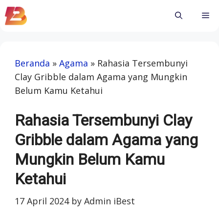
Skip
Me
to
content
Beranda
»
Agama
»
Rahasia Tersembunyi
Clay Gribble dalam Agama yang Mungkin
Belum Kamu Ketahui
Rahasia Tersembunyi Clay
Gribble dalam Agama yang
Mungkin Belum Kamu
Ketahui
17 April 2024
by
Admin iBest