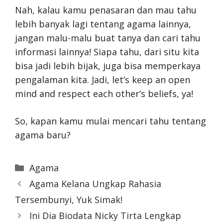
Nah, kalau kamu penasaran dan mau tahu
lebih banyak lagi tentang agama lainnya,
jangan malu-malu buat tanya dan cari tahu
informasi lainnya! Siapa tahu, dari situ kita
bisa jadi lebih bijak, juga bisa memperkaya
pengalaman kita. Jadi, let’s keep an open
mind and respect each other’s beliefs, ya!
So, kapan kamu mulai mencari tahu tentang
agama baru?
Categories
Agama
Agama Kelana Ungkap Rahasia
Tersembunyi, Yuk Simak!
Ini Dia Biodata Nicky Tirta Lengkap