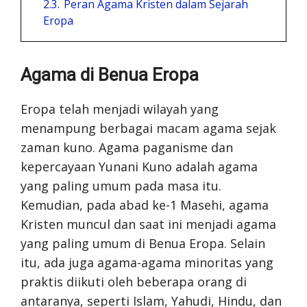
2.3.
Peran Agama Kristen dalam Sejarah
Eropa
Agama di Benua Eropa
Eropa telah menjadi wilayah yang
menampung berbagai macam agama sejak
zaman kuno. Agama paganisme dan
kepercayaan Yunani Kuno adalah agama
yang paling umum pada masa itu.
Kemudian, pada abad ke-1 Masehi, agama
Kristen muncul dan saat ini menjadi agama
yang paling umum di Benua Eropa. Selain
itu, ada juga agama-agama minoritas yang
praktis diikuti oleh beberapa orang di
antaranya, seperti Islam, Yahudi, Hindu, dan