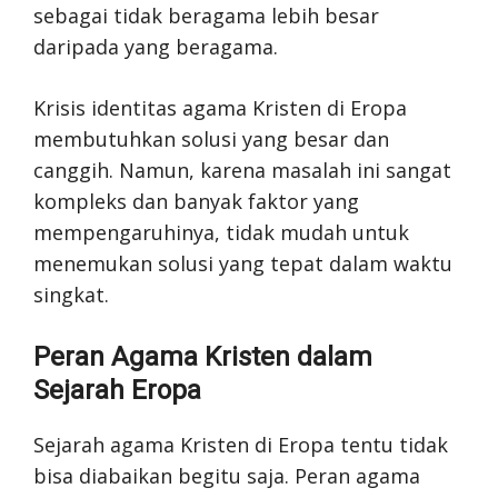
sebagai tidak beragama lebih besar
daripada yang beragama.
Krisis identitas agama Kristen di Eropa
membutuhkan solusi yang besar dan
canggih. Namun, karena masalah ini sangat
kompleks dan banyak faktor yang
mempengaruhinya, tidak mudah untuk
menemukan solusi yang tepat dalam waktu
singkat.
Peran Agama Kristen dalam
Sejarah Eropa
Sejarah agama Kristen di Eropa tentu tidak
bisa diabaikan begitu saja. Peran agama