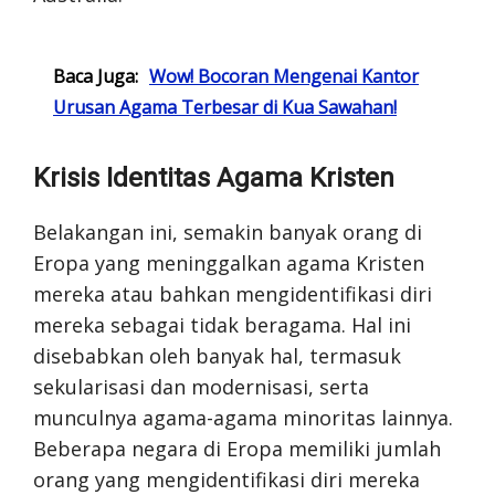
Baca Juga:
Wow! Bocoran Mengenai Kantor
Urusan Agama Terbesar di Kua Sawahan!
Krisis Identitas Agama Kristen
Belakangan ini, semakin banyak orang di
Eropa yang meninggalkan agama Kristen
mereka atau bahkan mengidentifikasi diri
mereka sebagai tidak beragama. Hal ini
disebabkan oleh banyak hal, termasuk
sekularisasi dan modernisasi, serta
munculnya agama-agama minoritas lainnya.
Beberapa negara di Eropa memiliki jumlah
orang yang mengidentifikasi diri mereka