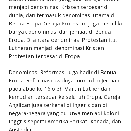
menjadi denominasi Kristen terbesar di
dunia, dan termasuk denominasi utama di
Benua Eropa. Gereja Protestan juga memiliki
banyak denominasi dan jemaat di Benua
Eropa. Di antara denominasi Protestan itu,
Lutheran menjadi denominasi Kristen
Protestan terbesar di Eropa.
Denominasi Reformasi juga hadir di Benua
Eropa. Reformasi awalnya muncul di Jerman
pada abad ke-16 oleh Martin Luther dan
kemudian tersebar ke seluruh Eropa. Gereja
Anglican juga terkenal di Inggris dan di
negara-negara yang dulunya menjadi koloni
Inggris seperti Amerika Serikat, Kanada, dan
Australia.