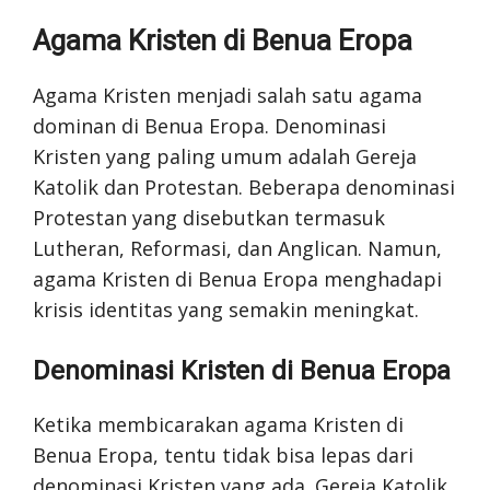
Agama Kristen di Benua Eropa
Agama Kristen menjadi salah satu agama
dominan di Benua Eropa. Denominasi
Kristen yang paling umum adalah Gereja
Katolik dan Protestan. Beberapa denominasi
Protestan yang disebutkan termasuk
Lutheran, Reformasi, dan Anglican. Namun,
agama Kristen di Benua Eropa menghadapi
krisis identitas yang semakin meningkat.
Denominasi Kristen di Benua Eropa
Ketika membicarakan agama Kristen di
Benua Eropa, tentu tidak bisa lepas dari
denominasi Kristen yang ada. Gereja Katolik