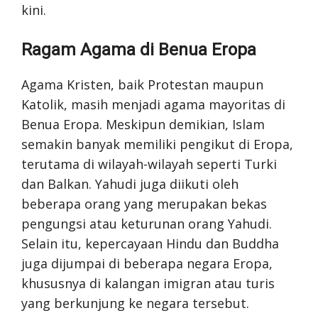
kini.
Ragam Agama di Benua Eropa
Agama Kristen, baik Protestan maupun
Katolik, masih menjadi agama mayoritas di
Benua Eropa. Meskipun demikian, Islam
semakin banyak memiliki pengikut di Eropa,
terutama di wilayah-wilayah seperti Turki
dan Balkan. Yahudi juga diikuti oleh
beberapa orang yang merupakan bekas
pengungsi atau keturunan orang Yahudi.
Selain itu, kepercayaan Hindu dan Buddha
juga dijumpai di beberapa negara Eropa,
khususnya di kalangan imigran atau turis
yang berkunjung ke negara tersebut.