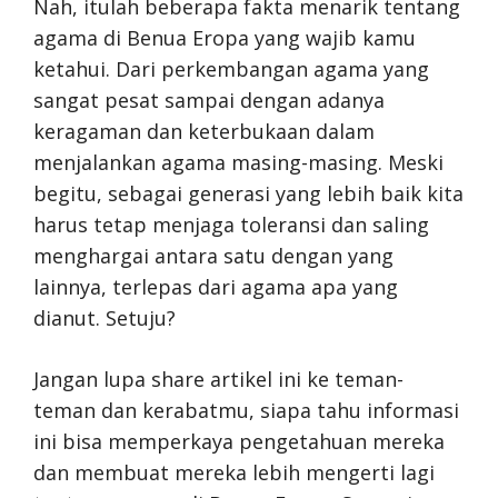
Nah, itulah beberapa fakta menarik tentang
agama di Benua Eropa yang wajib kamu
ketahui. Dari perkembangan agama yang
sangat pesat sampai dengan adanya
keragaman dan keterbukaan dalam
menjalankan agama masing-masing. Meski
begitu, sebagai generasi yang lebih baik kita
harus tetap menjaga toleransi dan saling
menghargai antara satu dengan yang
lainnya, terlepas dari agama apa yang
dianut. Setuju?
Jangan lupa share artikel ini ke teman-
teman dan kerabatmu, siapa tahu informasi
ini bisa memperkaya pengetahuan mereka
dan membuat mereka lebih mengerti lagi