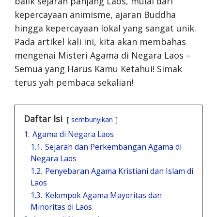
balik sejarah panjang Laos, mulai dari
kepercayaan animisme, ajaran Buddha
hingga kepercayaan lokal yang sangat unik.
Pada artikel kali ini, kita akan membahas
mengenai Misteri Agama di Negara Laos –
Semua yang Harus Kamu Ketahui! Simak
terus yah pembaca sekalian!
Daftar Isi
sembunyikan
1.
Agama di Negara Laos
1.1.
Sejarah dan Perkembangan Agama di
Negara Laos
1.2.
Penyebaran Agama Kristiani dan Islam di
Laos
1.3.
Kelompok Agama Mayoritas dan
Minoritas di Laos