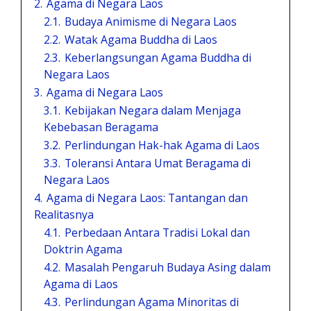
2.
Agama di Negara Laos
2.1.
Budaya Animisme di Negara Laos
2.2.
Watak Agama Buddha di Laos
2.3.
Keberlangsungan Agama Buddha di
Negara Laos
3.
Agama di Negara Laos
3.1.
Kebijakan Negara dalam Menjaga
Kebebasan Beragama
3.2.
Perlindungan Hak-hak Agama di Laos
3.3.
Toleransi Antara Umat Beragama di
Negara Laos
4.
Agama di Negara Laos: Tantangan dan
Realitasnya
4.1.
Perbedaan Antara Tradisi Lokal dan
Doktrin Agama
4.2.
Masalah Pengaruh Budaya Asing dalam
Agama di Laos
4.3.
Perlindungan Agama Minoritas di