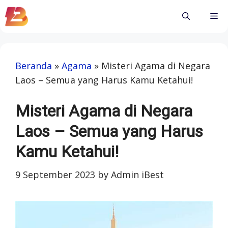
Skip
Me
to
content
Beranda
»
Agama
»
Misteri Agama di Negara
Laos – Semua yang Harus Kamu Ketahui!
Misteri Agama di Negara
Laos – Semua yang Harus
Kamu Ketahui!
9 September 2023
by
Admin iBest