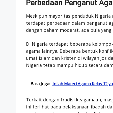
Perbedaan Penganut Agam
Meskipun mayoritas penduduk Nigeria 
terdapat perbedaan dalam penganut a
dengan paham moderat, ada pula yan
Di Nigeria terdapat beberapa kelomp
agama lainnya. Beberapa bentuk konflik
umat Islam dan kristen di wilayah Jos
Nigeria tetap mampu hidup secara dam
Baca Juga:
Inilah Materi Agama Kelas 12 y
Terkait dengan tradisi keagamaan, masy
ini terlihat pada pelaksanaan ibadah d