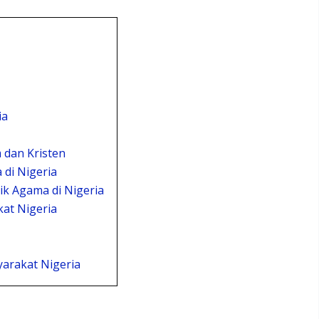
ia
 dan Kristen
 di Nigeria
ik Agama di Nigeria
at Nigeria
arakat Nigeria