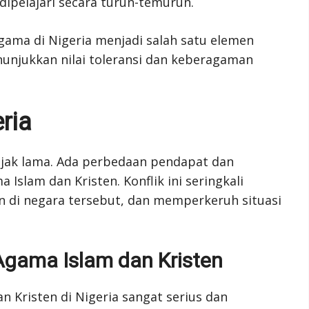
ipelajari secara turun-temurun.
ama di Nigeria menjadi salah satu elemen
njukkan nilai toleransi dan keberagaman
ria
 sejak lama. Ada perbedaan pendapat dan
slam dan Kristen. Konflik ini seringkali
 di negara tersebut, dan memperkeruh situasi
Agama Islam dan Kristen
n Kristen di Nigeria sangat serius dan