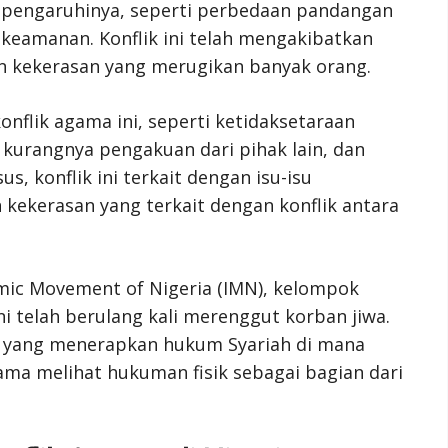
pengaruhinya, seperti perbedaan pandangan
keamanan. Konflik ini telah mengakibatkan
n kekerasan yang merugikan banyak orang.
flik agama ini, seperti ketidaksetaraan
, kurangnya pengakuan dari pihak lain, dan
, konflik ini terkait dengan isu-isu
 kekerasan yang terkait dengan konflik antara
lamic Movement of Nigeria (IMN), kelompok
ini telah berulang kali merenggut korban jiwa.
ia yang menerapkan hukum Syariah di mana
ma melihat hukuman fisik sebagai bagian dari