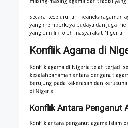
masing-masing agama dan tradisi yang d
Secara keseluruhan, keanekaragaman ag
yang memperkaya budaya dan juga menu
yang dimiliki oleh masyarakat Nigeria.
Konflik Agama di Nige
Konflik agama di Nigeria telah terjadi
kesalahpahaman antara penganut agama I
berujung pada kekerasan dan kerusuhan
di Nigeria.
Konflik Antara Penganut 
Konflik antara penganut agama Islam da