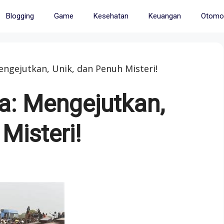
Blogging
Game
Kesehatan
Keuangan
Otomot
engejutkan, Unik, dan Penuh Misteri!
a: Mengejutkan,
Misteri!