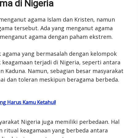
a di Nigeria
menganut agama Islam dan Kristen, namun
gama tersebut. Ada yang menganut agama
g menganut agama dengan paham ekstrem.
ok agama yang bermasalah dengan kelompok
 keagamaan terjadi di Nigeria, seperti antara
 dan Kaduna. Namun, sebagian besar masyarakat
ai dan toleran meskipun beragama berbeda.
ang Harus Kamu Ketahui!
arakat Nigeria juga memiliki perbedaan. Hal
an ritual keagamaan yang berbeda antara