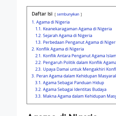
Daftar Isi
sembunyikan
1.
Agama di Nigeria
1.1.
Keanekaragaman Agama di Nigeria
1.2.
Sejarah Agama di Nigeria
1.3.
Perbedaan Penganut Agama di Niger
2.
Konflik Agama di Nigeria
2.1.
Konflik Antara Penganut Agama Islam
2.2.
Pengaruh Politik dalam Konflik Agama
2.3.
Upaya Damai untuk Mengakhiri Konfl
3.
Peran Agama dalam Kehidupan Masyarak
3.1.
Agama Sebagai Panduan Hidup
3.2.
Agama Sebagai Identitas Budaya
3.3.
Makna Agama dalam Kehidupan Masy