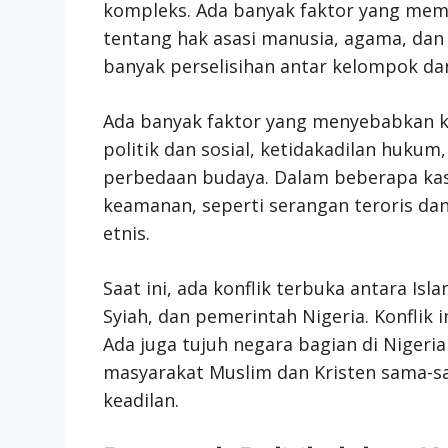
kompleks. Ada banyak faktor yang mem
tentang hak asasi manusia, agama, dan 
banyak perselisihan antar kelompok da
Ada banyak faktor yang menyebabkan kon
politik dan sosial, ketidakadilan hukum
perbedaan budaya. Dalam beberapa kasus
keamanan, seperti serangan teroris dan
etnis.
Saat ini, ada konflik terbuka antara Is
Syiah, dan pemerintah Nigeria. Konflik 
Ada juga tujuh negara bagian di Niger
masyarakat Muslim dan Kristen sama-sa
keadilan.