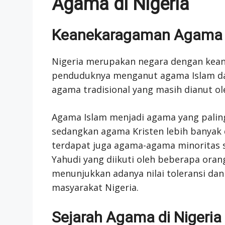
Agama di Nigeria
Keanekaragaman Agama d
Nigeria merupakan negara dengan kean
penduduknya menganut agama Islam dan
agama tradisional yang masih dianut ol
Agama Islam menjadi agama yang paling 
sedangkan agama Kristen lebih banyak di
terdapat juga agama-agama minoritas 
Yahudi yang diikuti oleh beberapa oran
menunjukkan adanya nilai toleransi dan
masyarakat Nigeria.
Sejarah Agama di Nigeria