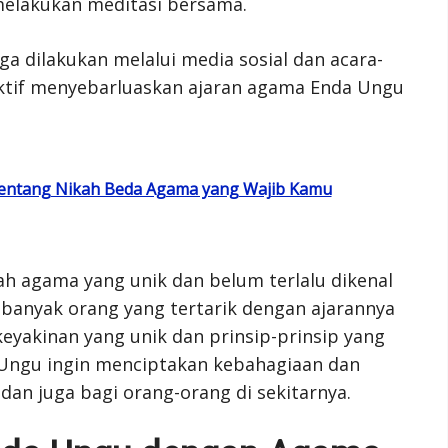
elakukan meditasi bersama.
a dilakukan melalui media sosial dan acara-
aktif menyebarluaskan ajaran agama Enda Ungu
tentang Nikah Beda Agama yang Wajib Kamu
h agama yang unik dan belum terlalu dikenal
 banyak orang yang tertarik dengan ajarannya
yakinan yang unik dan prinsip-prinsip yang
Ungu ingin menciptakan kebahagiaan dan
an juga bagi orang-orang di sekitarnya.