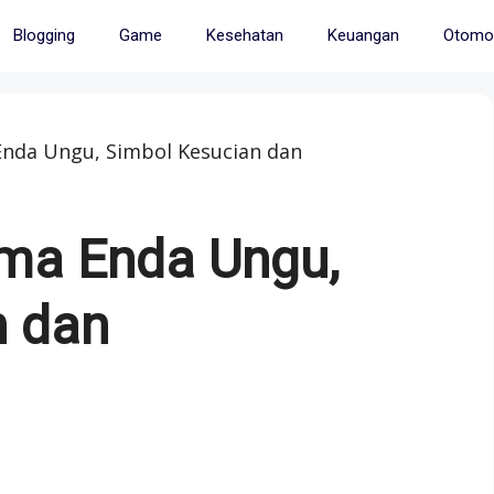
Blogging
Game
Kesehatan
Keuangan
Otomot
nda Ungu, Simbol Kesucian dan
ma Enda Ungu,
n dan