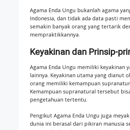
Agama Enda Ungu bukanlah agama yang
Indonesia, dan tidak ada data pasti m
semakin banyak orang yang tertarik d
mempraktikkannya.
Keyakinan dan Prinsip-p
Agama Enda Ungu memiliki keyakinan y
lainnya. Keyakinan utama yang dianut o
orang memiliki kemampuan supranatural
Kemampuan supranatural tersebut bisa 
pengetahuan tertentu.
Pengikut Agama Enda Ungu juga meyaki
dunia ini berasal dari pikiran manusia s