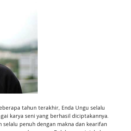
eberapa tahun terakhir, Enda Ungu selalu
ai karya seni yang berhasil diciptakannya.
kan selalu penuh dengan makna dan kearifan