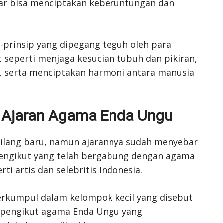
gar bisa menciptakan keberuntungan dan
-prinsip yang dipegang teguh oleh para
 seperti menjaga kesucian tubuh dan pikiran,
 serta menciptakan harmoni antara manusia
n Ajaran Agama Enda Ungu
ilang baru, namun ajarannya sudah menyebar
pengikut yang telah bergabung dengan agama
ti artis dan selebritis Indonesia.
rkumpul dalam kelompok kecil yang disebut
ra pengikut agama Enda Ungu yang