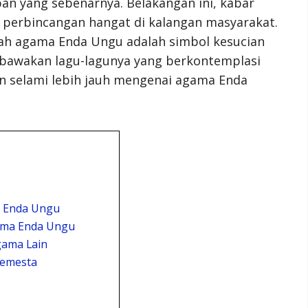
pan yang sebenarnya. Belakangan ini, kabar
perbincangan hangat di kalangan masyarakat.
kah agama Enda Ungu adalah simbol kesucian
mbawakan lagu-lagunya yang berkontemplasi
dan selami lebih jauh mengenai agama Enda
a Enda Ungu
ama Enda Ungu
ama Lain
Semesta