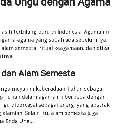
da Ungu dengan Agama
ih terbilang baru di Indonesia. Agama ini
 agama-agama yang sudah ada sebelumnya.
alam semesta, ritual keagamaan, dan etika
utnya.
 dan Alam Semesta
Ungu meyakini keberadaan Tuhan sebagai
ep Tuhan dalam agama ini berbeda dengan
gu dipercayai sebagai energi yang abstrak
 alamiah. Selain itu, alam semesta juga
ma Enda Ungu.