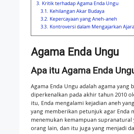
3.
Kritik terhadap Agama Enda Ungu
3.1.
Kehilangan Akar Budaya
3.2.
Kepercayaan yang Aneh-aneh
3.3.
Kontroversi dalam Mengajarkan Aja
Agama Enda Ungu
Apa itu Agama Enda Ung
Agama Enda Ungu adalah agama yang ber
diperkenalkan pada akhir tahun 2010 o
itu, Enda mengalami kejadian aneh ya
yang memberikan petunjuk agar Enda 
menemukan kemampuan supranatural y
orang lain, dan itu juga yang menjadi 