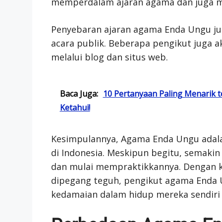
memperdalam ajaran agama dan juga m
Penyebaran ajaran agama Enda Ungu jug
acara publik. Beberapa pengikut juga 
melalui blog dan situs web.
Baca Juga:
10 Pertanyaan Paling Menarik 
Ketahui!
Kesimpulannya, Agama Enda Ungu adala
di Indonesia. Meskipun begitu, semakin
dan mulai mempraktikkannya. Dengan ke
dipegang teguh, pengikut agama Enda 
kedamaian dalam hidup mereka sendiri d