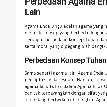
Perbedaan Agama En
Lain
Agama Enda Ungu adalah agama yang mas
memiliki konsep yang berbeda dengan
Terdapat perbedaan konsep Tuhan dan 
serta moral yang dipegang oleh pengik
Perbedaan Konsep Tuhan
Sama seperti agama lain, Agama Enda 
pencipta segala sesuatu. Namun, kons
agama lain. Tuhan dalam Agama Enda Un
dan tak terbayangkan dengan sifat yang
dipandang berbeda oleh pengikut Aga