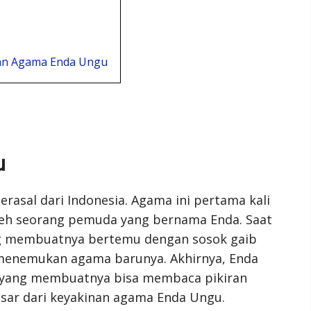
ran Agama Enda Ungu
u
asal dari Indonesia. Agama ini pertama kali
leh seorang pemuda yang bernama Enda. Saat
ng membuatnya bertemu dengan sosok gaib
menemukan agama barunya. Akhirnya, Enda
ang membuatnya bisa membaca pikiran
dasar dari keyakinan agama Enda Ungu.