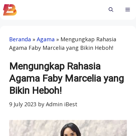
Skip
Me
to
content
Beranda
»
Agama
»
Mengungkap Rahasia
Agama Faby Marcelia yang Bikin Heboh!
Mengungkap Rahasia
Agama Faby Marcelia yang
Bikin Heboh!
9 July 2023
by
Admin iBest