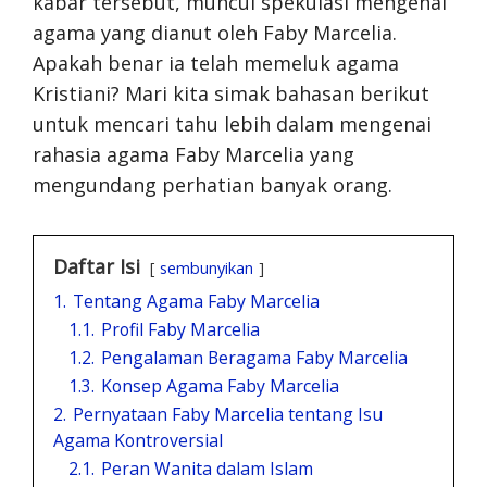
kabar tersebut, muncul spekulasi mengenai
agama yang dianut oleh Faby Marcelia.
Apakah benar ia telah memeluk agama
Kristiani? Mari kita simak bahasan berikut
untuk mencari tahu lebih dalam mengenai
rahasia agama Faby Marcelia yang
mengundang perhatian banyak orang.
Daftar Isi
sembunyikan
1.
Tentang Agama Faby Marcelia
1.1.
Profil Faby Marcelia
1.2.
Pengalaman Beragama Faby Marcelia
1.3.
Konsep Agama Faby Marcelia
2.
Pernyataan Faby Marcelia tentang Isu
Agama Kontroversial
2.1.
Peran Wanita dalam Islam