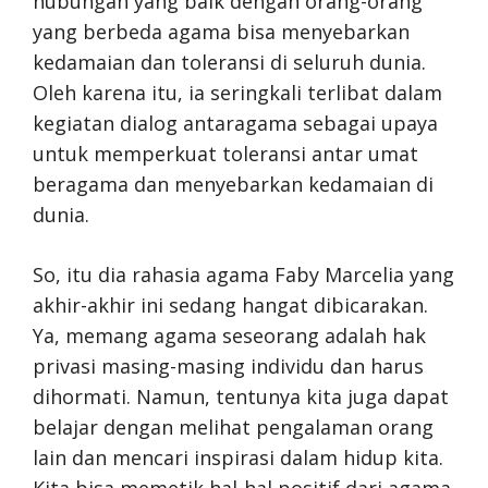
hubungan yang baik dengan orang-orang
yang berbeda agama bisa menyebarkan
kedamaian dan toleransi di seluruh dunia.
Oleh karena itu, ia seringkali terlibat dalam
kegiatan dialog antaragama sebagai upaya
untuk memperkuat toleransi antar umat
beragama dan menyebarkan kedamaian di
dunia.
So, itu dia rahasia agama Faby Marcelia yang
akhir-akhir ini sedang hangat dibicarakan.
Ya, memang agama seseorang adalah hak
privasi masing-masing individu dan harus
dihormati. Namun, tentunya kita juga dapat
belajar dengan melihat pengalaman orang
lain dan mencari inspirasi dalam hidup kita.
Kita bisa memetik hal-hal positif dari agama