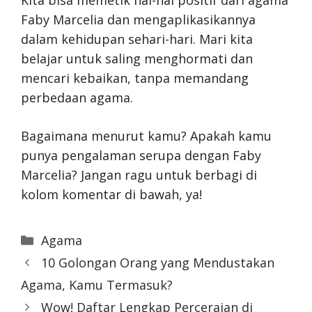
Faby Marcelia dan mengaplikasikannya
dalam kehidupan sehari-hari. Mari kita
belajar untuk saling menghormati dan
mencari kebaikan, tanpa memandang
perbedaan agama.
Bagaimana menurut kamu? Apakah kamu
punya pengalaman serupa dengan Faby
Marcelia? Jangan ragu untuk berbagi di
kolom komentar di bawah, ya!
Categories
Agama
10 Golongan Orang yang Mendustakan
Agama, Kamu Termasuk?
Wow! Daftar Lengkap Perceraian di