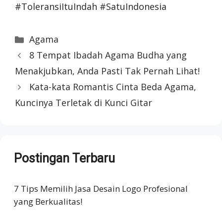
#ToleransiItuIndah #SatuIndonesia
Categories
Agama
8 Tempat Ibadah Agama Budha yang
Menakjubkan, Anda Pasti Tak Pernah Lihat!
Kata-kata Romantis Cinta Beda Agama,
Kuncinya Terletak di Kunci Gitar
Postingan Terbaru
7 Tips Memilih Jasa Desain Logo Profesional
yang Berkualitas!