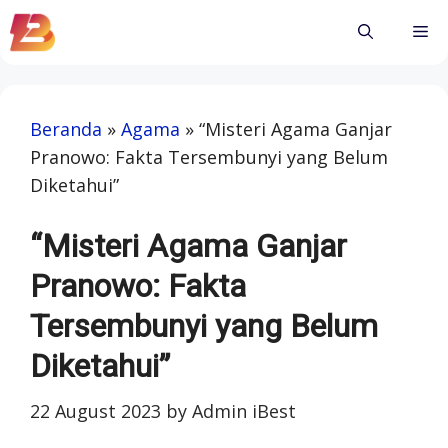
Skip
Me
to
content
Beranda
»
Agama
»
“Misteri Agama Ganjar
Pranowo: Fakta Tersembunyi yang Belum
Diketahui”
“Misteri Agama Ganjar
Pranowo: Fakta
Tersembunyi yang Belum
Diketahui”
22 August 2023
by
Admin iBest