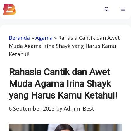
Skip
Me
to
content
Beranda
»
Agama
»
Rahasia Cantik dan Awet
Muda Agama Irina Shayk yang Harus Kamu
Ketahui!
Rahasia Cantik dan Awet
Muda Agama Irina Shayk
yang Harus Kamu Ketahui!
6 September 2023
by
Admin iBest