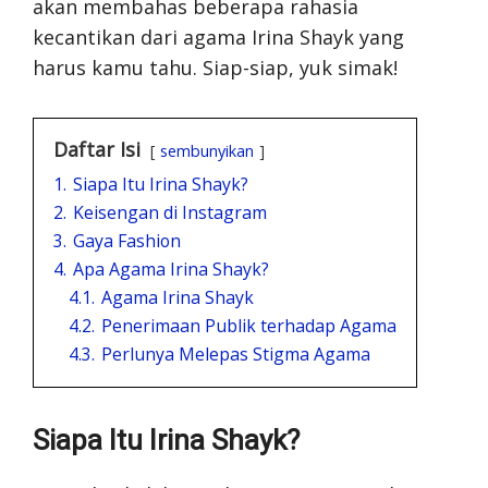
akan membahas beberapa rahasia
kecantikan dari agama Irina Shayk yang
harus kamu tahu. Siap-siap, yuk simak!
Daftar Isi
sembunyikan
1.
Siapa Itu Irina Shayk?
2.
Keisengan di Instagram
3.
Gaya Fashion
4.
Apa Agama Irina Shayk?
4.1.
Agama Irina Shayk
4.2.
Penerimaan Publik terhadap Agama
4.3.
Perlunya Melepas Stigma Agama
Siapa Itu Irina Shayk?