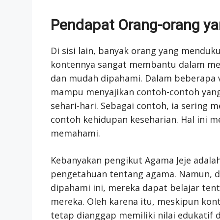
Pendapat Orang-orang y
Di sisi lain, banyak orang yang mendu
kontennya sangat membantu dalam me
dan mudah dipahami. Dalam beberapa vi
mampu menyajikan contoh-contoh yang
sehari-hari. Sebagai contoh, ia sering 
contoh kehidupan keseharian. Hal ini 
memahami.
Kebanyakan pengikut Agama Jeje adalah
pengetahuan tentang agama. Namun, d
dipahami ini, mereka dapat belajar 
mereka. Oleh karena itu, meskipun konte
tetap dianggap memiliki nilai edukat