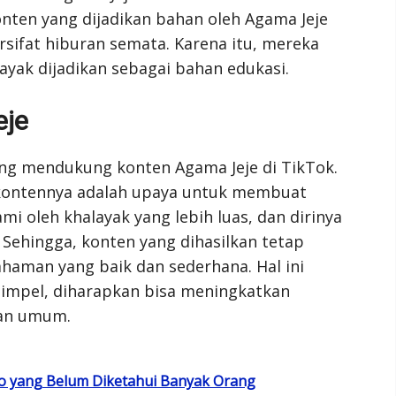
ten yang dijadikan bahan oleh Agama Jeje
sifat hiburan semata. Karena itu, mereka
ayak dijadikan sebagai bahan edukasi.
eje
ng mendukung konten Agama Jeje di TikTok.
 kontennya adalah upaya untuk membuat
oleh khalayak yang lebih luas, dan dirinya
Sehingga, konten yang dihasilkan tetap
aman yang baik dan sederhana. Hal ini
simpel, diharapkan bisa meningkatkan
an umum.
do yang Belum Diketahui Banyak Orang