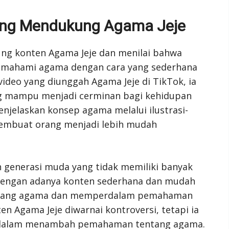
ang Mendukung Agama Jeje
kung konten Agama Jeje dan menilai bahwa
mahami agama dengan cara yang sederhana
deo yang diunggah Agama Jeje di TikTok, ia
 mampu menjadi cerminan bagi kehidupan
menjelaskan konsep agama melalui ilustrasi-
membuat orang menjadi lebih mudah
 generasi muda yang tidak memiliki banyak
engan adanya konten sederhana dan mudah
tentang agama dan memperdalam pemahaman
n Agama Jeje diwarnai kontroversi, tetapi ia
if dalam menambah pemahaman tentang agama.