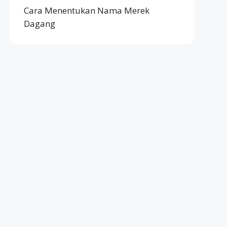
Cara Menentukan Nama Merek
Dagang