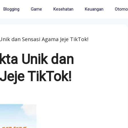
Blogging
Game
Kesehatan
Keuangan
Otomot
nik dan Sensasi Agama Jeje TikTok!
ta Unik dan
eje TikTok!