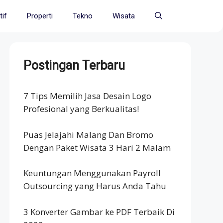
if
Properti
Tekno
Wisata
Postingan Terbaru
7 Tips Memilih Jasa Desain Logo
Profesional yang Berkualitas!
Puas Jelajahi Malang Dan Bromo
Dengan Paket Wisata 3 Hari 2 Malam
Keuntungan Menggunakan Payroll
Outsourcing yang Harus Anda Tahu
3 Konverter Gambar ke PDF Terbaik Di