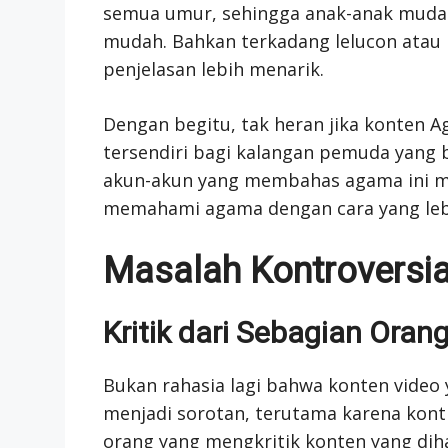
semua umur, sehingga anak-anak mud
mudah. Bahkan terkadang lelucon atau 
penjelasan lebih menarik.
Dengan begitu, tak heran jika konten Ag
tersendiri bagi kalangan pemuda yang b
akun-akun yang membahas agama ini m
memahami agama dengan cara yang leb
Masalah Kontroversia
Kritik dari Sebagian Oran
Bukan rahasia lagi bahwa konten video 
menjadi sorotan, terutama karena kontr
orang yang mengkritik konten yang diha