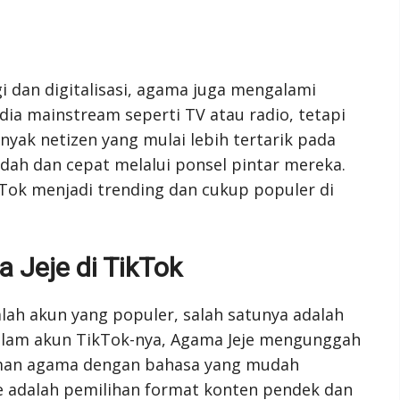
 dan digitalisasi, agama juga mengalami
ia mainstream seperti TV atau radio, tetapi
Banyak netizen yang mulai lebih tertarik pada
ah dan cepat melalui ponsel pintar mereka.
kTok menjadi trending dan cukup populer di
 Jeje di TikTok
lah akun yang populer, salah satunya adalah
Dalam akun TikTok-nya, Agama Jeje mengunggah
man agama dengan bahasa yang mudah
je adalah pemilihan format konten pendek dan