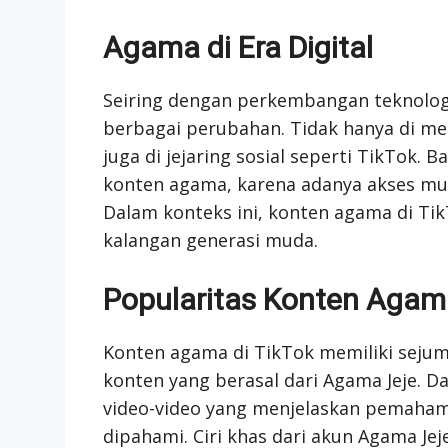
Agama di Era Digital
Seiring dengan perkembangan teknologi
berbagai perubahan. Tidak hanya di med
juga di jejaring sosial seperti TikTok. 
konten agama, karena adanya akses mud
Dalam konteks ini, konten agama di Ti
kalangan generasi muda.
Popularitas Konten Agama
Konten agama di TikTok memiliki sejum
konten yang berasal dari Agama Jeje. 
video-video yang menjelaskan pemaha
dipahami. Ciri khas dari akun Agama Je