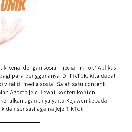
ak kenal dengan sosial media TikTok? Aplikasi
bagi para penggunanya. Di TikTok, kita dapat
 viral di media sosial. Salah satu content
dalah Agama Jeje. Lewat konten-konten
rkenalkan agamanya yaitu Kejawen kepada
nik dan sensasi agama Jeje TikTok!