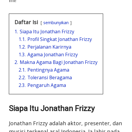
ini!
Daftar Isi
sembunyikan
1.
Siapa Itu Jonathan Frizzy
1.1.
Profil Singkat Jonathan Frizzy
1.2.
Perjalanan Karirnya
1.3.
Agama Jonathan Frizzy
2.
Makna Agama Bagi Jonathan Frizzy
2.1.
Pentingnya Agama
2.2.
Toleransi Beragama
2.3.
Pengaruh Agama
Siapa Itu Jonathan Frizzy
Jonathan Frizzy adalah aktor, presenter, dan
musisi terkenal asal Indonesia. Ia lahir pada