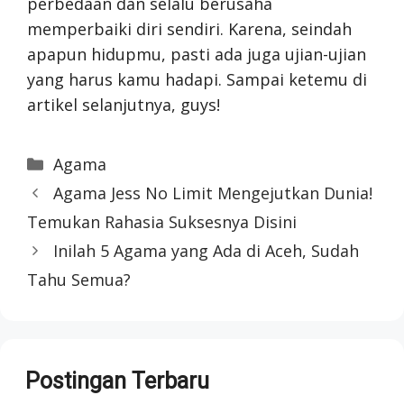
perbedaan dan selalu berusaha
memperbaiki diri sendiri. Karena, seindah
apapun hidupmu, pasti ada juga ujian-ujian
yang harus kamu hadapi. Sampai ketemu di
artikel selanjutnya, guys!
Categories
Agama
Agama Jess No Limit Mengejutkan Dunia!
Temukan Rahasia Suksesnya Disini
Inilah 5 Agama yang Ada di Aceh, Sudah
Tahu Semua?
Postingan Terbaru