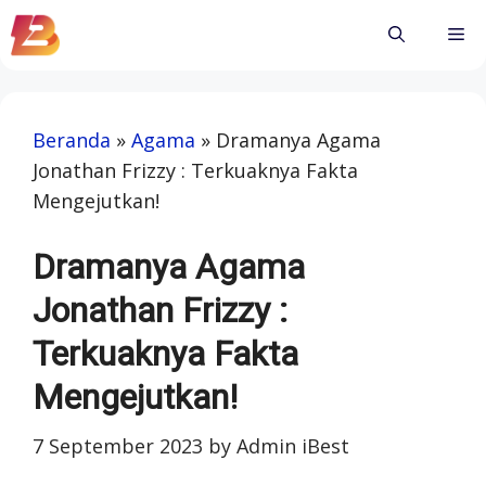
Skip
Me
to
content
Beranda
»
Agama
»
Dramanya Agama
Jonathan Frizzy : Terkuaknya Fakta
Mengejutkan!
Dramanya Agama
Jonathan Frizzy :
Terkuaknya Fakta
Mengejutkan!
7 September 2023
by
Admin iBest