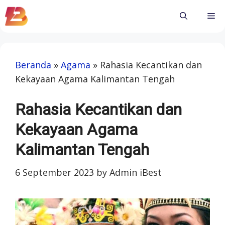
Skip
Me
to
content
Beranda
»
Agama
»
Rahasia Kecantikan dan
Kekayaan Agama Kalimantan Tengah
Rahasia Kecantikan dan
Kekayaan Agama
Kalimantan Tengah
6 September 2023
by
Admin iBest