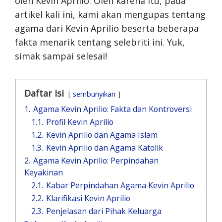
oleh Kevin Aprilio. Oleh karena itu, pada
artikel kali ini, kami akan mengupas tentang
agama dari Kevin Aprilio beserta beberapa
fakta menarik tentang selebriti ini. Yuk,
simak sampai selesai!
Daftar Isi
sembunyikan
1.
Agama Kevin Aprilio: Fakta dan Kontroversi
1.1.
Profil Kevin Aprilio
1.2.
Kevin Aprilio dan Agama Islam
1.3.
Kevin Aprilio dan Agama Katolik
2.
Agama Kevin Aprilio: Perpindahan
Keyakinan
2.1.
Kabar Perpindahan Agama Kevin Aprilio
2.2.
Klarifikasi Kevin Aprilio
2.3.
Penjelasan dari Pihak Keluarga