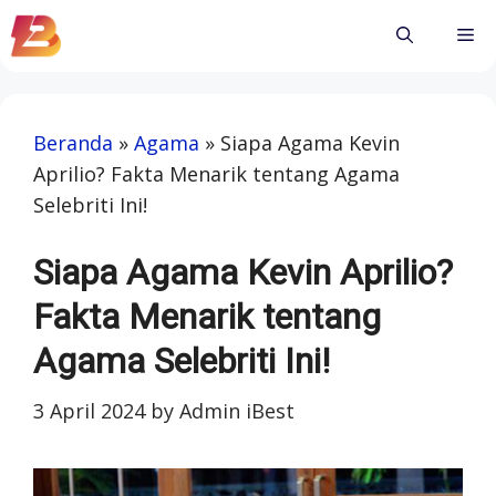
Skip
Me
to
content
Beranda
»
Agama
»
Siapa Agama Kevin
Aprilio? Fakta Menarik tentang Agama
Selebriti Ini!
Siapa Agama Kevin Aprilio?
Fakta Menarik tentang
Agama Selebriti Ini!
3 April 2024
by
Admin iBest