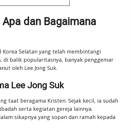
: Apa dan Bagaimana
l Korea Selatan yang telah membintangi
, di balik popularitasnya, banyak penggemar
nut oleh Lee Jong Suk.
ma Lee Jong Suk
g taat beragama Kristen. Sejak kecil, ia sudah
ibadah serta kegiatan gereja lainnya.
 dalam sikapnya yang sopan dan ramah kepada