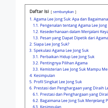
Daftar Isi
sembunyikan
1.
Agama Lee Jong Suk: Apa dan Bagaimana
1.1.
Pengenalan tentang Agama Lee Jong
1.2.
Kesederhanaan dalam Menjalani Key
1.3.
Pesan yang Dapat Dipetik dari Agama
2.
Siapa Lee Jong Suk?
3.
Spekulasi Agama Lee Jong Suk
3.1.
Perbaikan Hidup Lee Jong Suk
3.2.
Pentingnya Pilihan Agama
3.3.
Kemisterian Lee Jong Suk Mampu Men
4.
Kesimpulan
5.
Profil Singkat Lee Jong Suk
6.
Prestasi dan Penghargaan yang Diraih L
6.1.
Prestasi dan Penghargaan yang Dirai
6.2.
Bagaimana Lee Jong Suk Menjelang 
6.3.
Kesimpulan