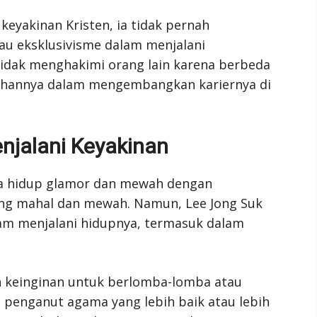
eyakinan Kristen, ia tidak pernah
au eksklusivisme dalam menjalani
tidak menghakimi orang lain karena berbeda
ebihannya dalam mengembangkan kariernya di
jalani Keyakinan
la hidup glamor dan mewah dengan
ng mahal dan mewah. Namun, Lee Jong Suk
am menjalani hidupnya, termasuk dalam
n keinginan untuk berlomba-lomba atau
 penganut agama yang lebih baik atau lebih