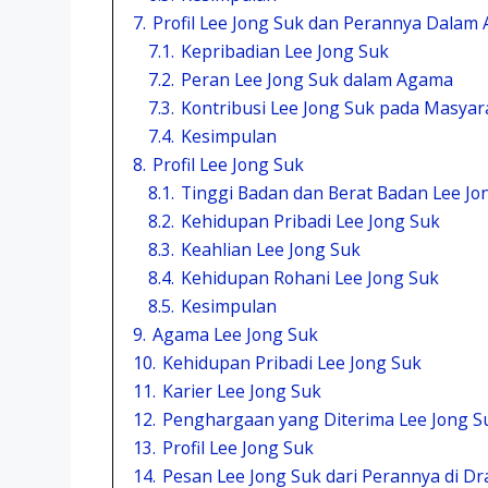
7.
Profil Lee Jong Suk dan Perannya Dalam
7.1.
Kepribadian Lee Jong Suk
7.2.
Peran Lee Jong Suk dalam Agama
7.3.
Kontribusi Lee Jong Suk pada Masyar
7.4.
Kesimpulan
8.
Profil Lee Jong Suk
8.1.
Tinggi Badan dan Berat Badan Lee Jo
8.2.
Kehidupan Pribadi Lee Jong Suk
8.3.
Keahlian Lee Jong Suk
8.4.
Kehidupan Rohani Lee Jong Suk
8.5.
Kesimpulan
9.
Agama Lee Jong Suk
10.
Kehidupan Pribadi Lee Jong Suk
11.
Karier Lee Jong Suk
12.
Penghargaan yang Diterima Lee Jong S
13.
Profil Lee Jong Suk
14.
Pesan Lee Jong Suk dari Perannya di D