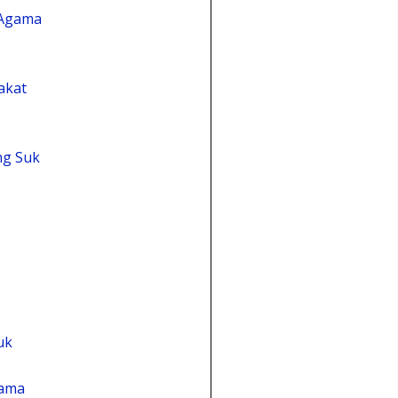
 Agama
akat
ng Suk
uk
rama