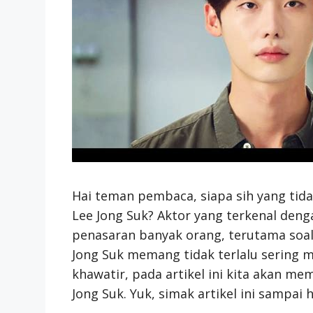
Hai teman pembaca, siapa sih yang tid
Lee Jong Suk? Aktor yang terkenal deng
penasaran banyak orang, terutama soal
Jong Suk memang tidak terlalu sering 
khawatir, pada artikel ini kita akan m
Jong Suk. Yuk, simak artikel ini sampai h