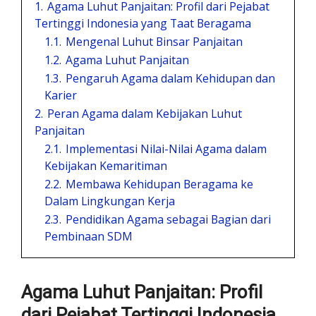
1.
Agama Luhut Panjaitan: Profil dari Pejabat
Tertinggi Indonesia yang Taat Beragama
1.1.
Mengenal Luhut Binsar Panjaitan
1.2.
Agama Luhut Panjaitan
1.3.
Pengaruh Agama dalam Kehidupan dan
Karier
2.
Peran Agama dalam Kebijakan Luhut
Panjaitan
2.1.
Implementasi Nilai-Nilai Agama dalam
Kebijakan Kemaritiman
2.2.
Membawa Kehidupan Beragama ke
Dalam Lingkungan Kerja
2.3.
Pendidikan Agama sebagai Bagian dari
Pembinaan SDM
Agama Luhut Panjaitan: Profil
dari Pejabat Tertinggi Indonesia