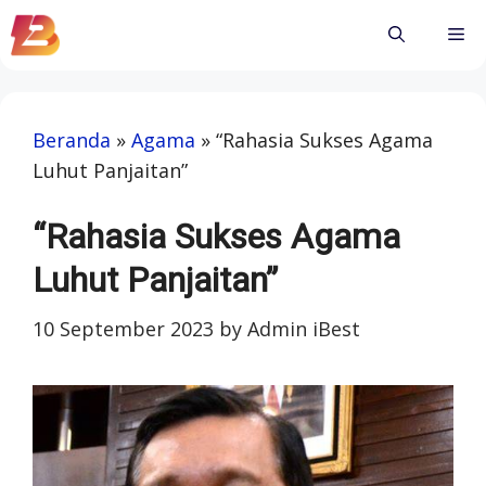
Skip
Me
to
content
Beranda
»
Agama
»
“Rahasia Sukses Agama
Luhut Panjaitan”
“Rahasia Sukses Agama
Luhut Panjaitan”
10 September 2023
by
Admin iBest