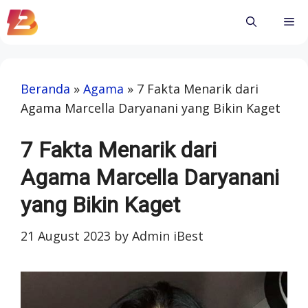
Skip
Me
to
content
Beranda
»
Agama
»
7 Fakta Menarik dari
Agama Marcella Daryanani yang Bikin Kaget
7 Fakta Menarik dari
Agama Marcella Daryanani
yang Bikin Kaget
21 August 2023
by
Admin iBest