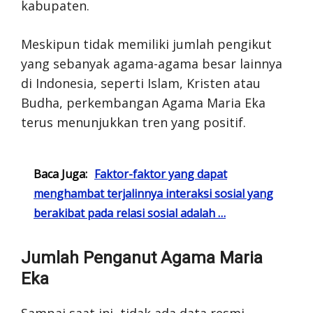
kabupaten.
Meskipun tidak memiliki jumlah pengikut
yang sebanyak agama-agama besar lainnya
di Indonesia, seperti Islam, Kristen atau
Budha, perkembangan Agama Maria Eka
terus menunjukkan tren yang positif.
Baca Juga:
Faktor-faktor yang dapat
menghambat terjalinnya interaksi sosial yang
berakibat pada relasi sosial adalah …
Jumlah Penganut Agama Maria
Eka
Sampai saat ini, tidak ada data resmi