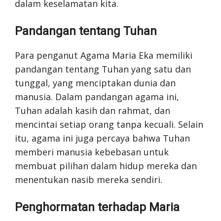
dalam keselamatan kita.
Pandangan tentang Tuhan
Para penganut Agama Maria Eka memiliki
pandangan tentang Tuhan yang satu dan
tunggal, yang menciptakan dunia dan
manusia. Dalam pandangan agama ini,
Tuhan adalah kasih dan rahmat, dan
mencintai setiap orang tanpa kecuali. Selain
itu, agama ini juga percaya bahwa Tuhan
memberi manusia kebebasan untuk
membuat pilihan dalam hidup mereka dan
menentukan nasib mereka sendiri.
Penghormatan terhadap Maria