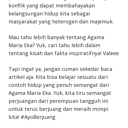
konflik yang dapat membahayakan
kelangsungan hidup kita sebagai
masyarakat yang heterogen dan majemuk.
Mau tahu lebih banyak tentang Agama
Maria Eka? Yuk, cari tahu lebih dalam
tentang kisah dan fakta inspiratifnya! Valeee
Tapi ingat ya, jangan cuman sekedar baca
artikel aja. Kita bisa belajar sesuatu dari
contoh hidup yang penuh semangat dari
Agama Maria Eka. Yuk, kita tiru semangat
perjuangan dari perempuan tangguh ini
untuk terus berjuang dan meraih mimpi
kita! #AyoBerjuang