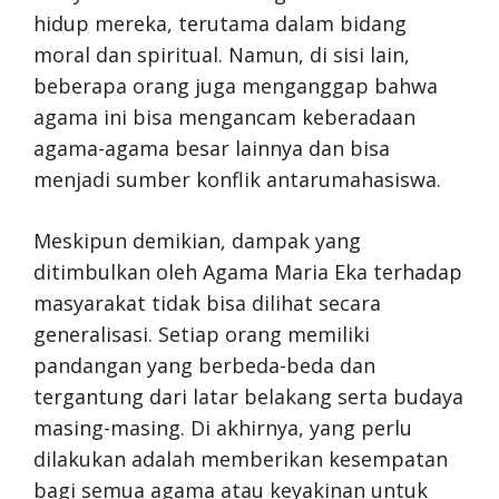
hidup mereka, terutama dalam bidang
moral dan spiritual. Namun, di sisi lain,
beberapa orang juga menganggap bahwa
agama ini bisa mengancam keberadaan
agama-agama besar lainnya dan bisa
menjadi sumber konflik antarumahasiswa.
Meskipun demikian, dampak yang
ditimbulkan oleh Agama Maria Eka terhadap
masyarakat tidak bisa dilihat secara
generalisasi. Setiap orang memiliki
pandangan yang berbeda-beda dan
tergantung dari latar belakang serta budaya
masing-masing. Di akhirnya, yang perlu
dilakukan adalah memberikan kesempatan
bagi semua agama atau keyakinan untuk