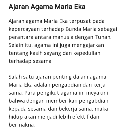
Ajaran Agama Maria Eka
Ajaran agama Maria Eka terpusat pada
kepercayaan terhadap Bunda Maria sebagai
perantara antara manusia dengan Tuhan.
Selain itu, agama ini juga mengajarkan
tentang kasih sayang dan kepedulian
terhadap sesama.
Salah satu ajaran penting dalam agama
Maria Eka adalah pengabdian dan kerja
sama. Para pengikut agama ini meyakini
bahwa dengan memberikan pengabdian
kepada sesama dan bekerja sama, maka
hidup akan menjadi lebih efektif dan
bermakna.