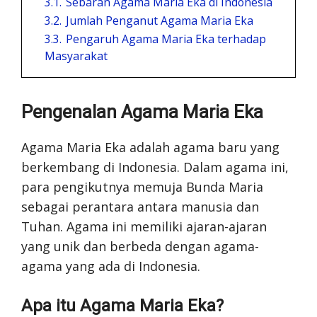
3.1.
Sebaran Agama Maria Eka di Indonesia
3.2.
Jumlah Penganut Agama Maria Eka
3.3.
Pengaruh Agama Maria Eka terhadap
Masyarakat
Pengenalan Agama Maria Eka
Agama Maria Eka adalah agama baru yang
berkembang di Indonesia. Dalam agama ini,
para pengikutnya memuja Bunda Maria
sebagai perantara antara manusia dan
Tuhan. Agama ini memiliki ajaran-ajaran
yang unik dan berbeda dengan agama-
agama yang ada di Indonesia.
Apa itu Agama Maria Eka?