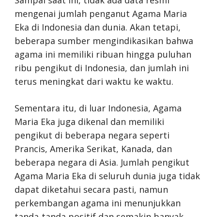
mengenai jumlah penganut Agama Maria
Eka di Indonesia dan dunia. Akan tetapi,
beberapa sumber mengindikasikan bahwa
agama ini memiliki ribuan hingga puluhan
ribu pengikut di Indonesia, dan jumlah ini
terus meningkat dari waktu ke waktu.
Sementara itu, di luar Indonesia, Agama
Maria Eka juga dikenal dan memiliki
pengikut di beberapa negara seperti
Prancis, Amerika Serikat, Kanada, dan
beberapa negara di Asia. Jumlah pengikut
Agama Maria Eka di seluruh dunia juga tidak
dapat diketahui secara pasti, namun
perkembangan agama ini menunjukkan
tanda-tanda positif dan semakin banyak