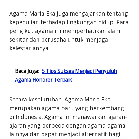
Agama Maria Eka juga mengajarkan tentang
kepedulian terhadap lingkungan hidup. Para
pengikut agama ini memperhatikan alam
sekitar dan berusaha untuk menjaga
kelestariannya.
Baca Juga:
5 Tips Sukses Menjadi Penyuluh
Agama Honorer Terbaik
Secara keseluruhan, Agama Maria Eka
merupakan agama baru yang berkembang
di Indonesia. Agama ini menawarkan ajaran-
ajaran yang berbeda dengan agama-agama
lainnya dan dapat menjadi alternatif bagi