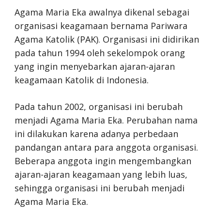
Agama Maria Eka awalnya dikenal sebagai
organisasi keagamaan bernama Pariwara
Agama Katolik (PAK). Organisasi ini didirikan
pada tahun 1994 oleh sekelompok orang
yang ingin menyebarkan ajaran-ajaran
keagamaan Katolik di Indonesia.
Pada tahun 2002, organisasi ini berubah
menjadi Agama Maria Eka. Perubahan nama
ini dilakukan karena adanya perbedaan
pandangan antara para anggota organisasi.
Beberapa anggota ingin mengembangkan
ajaran-ajaran keagamaan yang lebih luas,
sehingga organisasi ini berubah menjadi
Agama Maria Eka.