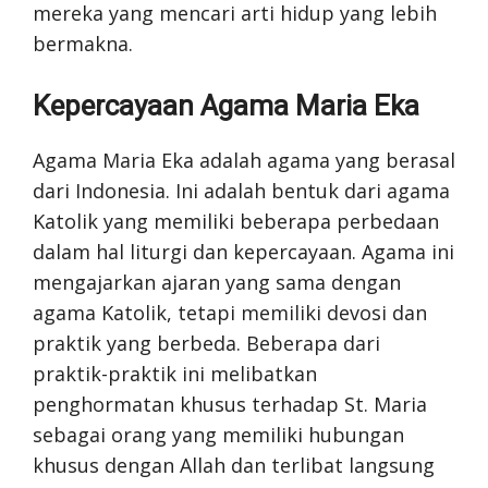
mereka yang mencari arti hidup yang lebih
bermakna.
Kepercayaan Agama Maria Eka
Agama Maria Eka adalah agama yang berasal
dari Indonesia. Ini adalah bentuk dari agama
Katolik yang memiliki beberapa perbedaan
dalam hal liturgi dan kepercayaan. Agama ini
mengajarkan ajaran yang sama dengan
agama Katolik, tetapi memiliki devosi dan
praktik yang berbeda. Beberapa dari
praktik-praktik ini melibatkan
penghormatan khusus terhadap St. Maria
sebagai orang yang memiliki hubungan
khusus dengan Allah dan terlibat langsung