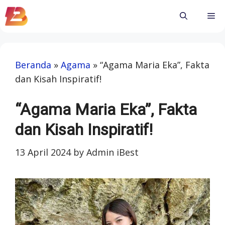
Skip
Me
to
content
Beranda
»
Agama
»
“Agama Maria Eka”, Fakta
dan Kisah Inspiratif!
“Agama Maria Eka”, Fakta
dan Kisah Inspiratif!
13 April 2024
by
Admin iBest