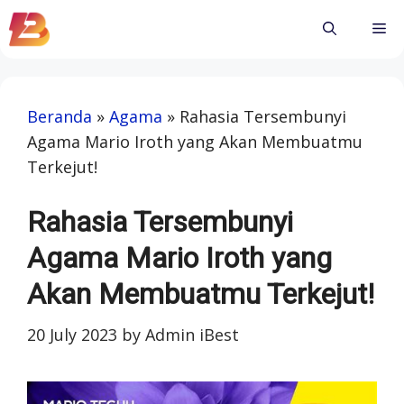
Skip
Me
to
content
Beranda
»
Agama
»
Rahasia Tersembunyi
Agama Mario Iroth yang Akan Membuatmu
Terkejut!
Rahasia Tersembunyi
Agama Mario Iroth yang
Akan Membuatmu Terkejut!
20 July 2023
by
Admin iBest