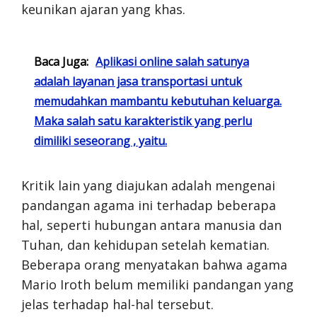
keunikan ajaran yang khas.
Baca Juga:
Aplikasi online salah satunya
adalah layanan jasa transportasi untuk
memudahkan mambantu kebutuhan keluarga.
Maka salah satu karakteristik yang perlu
dimiliki seseorang , yaitu.
Kritik lain yang diajukan adalah mengenai
pandangan agama ini terhadap beberapa
hal, seperti hubungan antara manusia dan
Tuhan, dan kehidupan setelah kematian.
Beberapa orang menyatakan bahwa agama
Mario Iroth belum memiliki pandangan yang
jelas terhadap hal-hal tersebut.