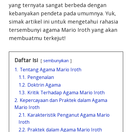
yang ternyata sangat berbeda dengan
kebanyakan pendeta pada umumnya. Yuk,
simak artikel ini untuk mengetahui rahasia
tersembunyi agama Mario Iroth yang akan
membuatmu terkejut!
Daftar Isi
sembunyikan
1.
Tentang Agama Mario Iroth
1.1.
Pengenalan
1.2.
Doktrin Agama
1.3.
Kritik Terhadap Agama Mario Iroth
2.
Kepercayaan dan Praktek dalam Agama
Mario Iroth
2.1.
Karakteristik Penganut Agama Mario
Iroth
2.2.
Praktek dalam Agama Mario Iroth