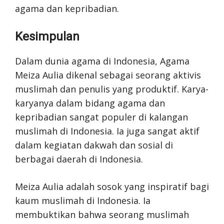
agama dan kepribadian.
Kesimpulan
Dalam dunia agama di Indonesia, Agama
Meiza Aulia dikenal sebagai seorang aktivis
muslimah dan penulis yang produktif. Karya-
karyanya dalam bidang agama dan
kepribadian sangat populer di kalangan
muslimah di Indonesia. Ia juga sangat aktif
dalam kegiatan dakwah dan sosial di
berbagai daerah di Indonesia.
Meiza Aulia adalah sosok yang inspiratif bagi
kaum muslimah di Indonesia. Ia
membuktikan bahwa seorang muslimah