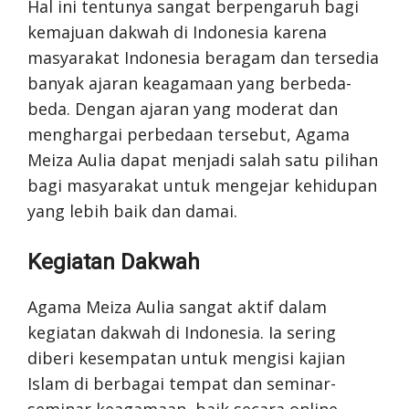
Hal ini tentunya sangat berpengaruh bagi
kemajuan dakwah di Indonesia karena
masyarakat Indonesia beragam dan tersedia
banyak ajaran keagamaan yang berbeda-
beda. Dengan ajaran yang moderat dan
menghargai perbedaan tersebut, Agama
Meiza Aulia dapat menjadi salah satu pilihan
bagi masyarakat untuk mengejar kehidupan
yang lebih baik dan damai.
Kegiatan Dakwah
Agama Meiza Aulia sangat aktif dalam
kegiatan dakwah di Indonesia. Ia sering
diberi kesempatan untuk mengisi kajian
Islam di berbagai tempat dan seminar-
seminar keagamaan, baik secara online