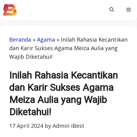
Skip
Me
to
content
Beranda
»
Agama
»
Inilah Rahasia Kecantikan
dan Karir Sukses Agama Meiza Aulia yang
Wajib Diketahui!
Inilah Rahasia Kecantikan
dan Karir Sukses Agama
Meiza Aulia yang Wajib
Diketahui!
17 April 2024
by
Admin iBest