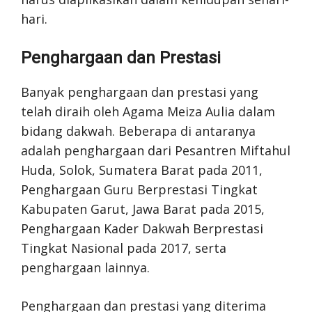
hari.
Penghargaan dan Prestasi
Banyak penghargaan dan prestasi yang
telah diraih oleh Agama Meiza Aulia dalam
bidang dakwah. Beberapa di antaranya
adalah penghargaan dari Pesantren Miftahul
Huda, Solok, Sumatera Barat pada 2011,
Penghargaan Guru Berprestasi Tingkat
Kabupaten Garut, Jawa Barat pada 2015,
Penghargaan Kader Dakwah Berprestasi
Tingkat Nasional pada 2017, serta
penghargaan lainnya.
Penghargaan dan prestasi yang diterima