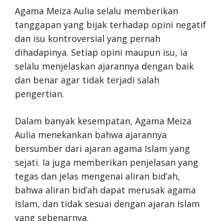
Agama Meiza Aulia selalu memberikan
tanggapan yang bijak terhadap opini negatif
dan isu kontroversial yang pernah
dihadapinya. Setiap opini maupun isu, ia
selalu menjelaskan ajarannya dengan baik
dan benar agar tidak terjadi salah
pengertian.
Dalam banyak kesempatan, Agama Meiza
Aulia menekankan bahwa ajarannya
bersumber dari ajaran agama Islam yang
sejati. Ia juga memberikan penjelasan yang
tegas dan jelas mengenai aliran bid’ah,
bahwa aliran bid’ah dapat merusak agama
Islam, dan tidak sesuai dengan ajaran Islam
yang sebenarnya.