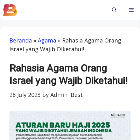
Skip
Me
to
content
Beranda
»
Agama
»
Rahasia Agama Orang
Israel yang Wajib Diketahui!
Rahasia Agama Orang
Israel yang Wajib Diketahui!
28 July 2023
by
Admin iBest