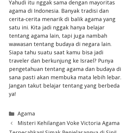
Yahudi itu nggak sama dengan mayoritas
agama di Indonesia. Banyak tradisi dan
cerita-cerita menarik di balik agama yang
satu ini. Kita jadi nggak hanya belajar
tentang agama lain, tapi juga nambah
wawasan tentang budaya di negara lain.
Siapa tahu suatu saat kamu bisa jadi
traveler dan berkunjung ke Israel? Punya
pengetahuan tentang agama dan budaya di
sana pasti akan membuka mata lebih lebar.
Jangan takut belajar tentang yang berbeda
ya!
Categories
Agama
Misteri Kehilangan Voke Victoria Agama
Terpecahkan! Simak Penjelasannya di Sini!