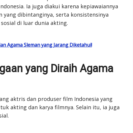
ndonesia. Ia juga diakui karena kepiawaiannya
 yang dibintanginya, serta konsistensinya
osial di luar dunia akting.
lan Agama Sleman yang Jarang Diketahui!
rgaan yang Diraih Agama
ng aktris dan produser film Indonesia yang
 akting dan karya filmnya. Selain itu, ia juga
ial.