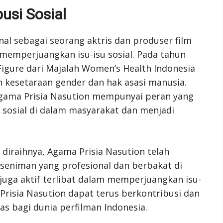
usi Sosial
nal sebagai seorang aktris dan produser film
m memperjuangkan isu-isu sosial. Pada tahun
Figure dari Majalah Women’s Health Indonesia
kesetaraan gender dan hak asasi manusia.
gama Prisia Nasution mempunyai peran yang
sosial di dalam masyarakat dan menjadi
diraihnya, Agama Prisia Nasution telah
seniman yang profesional dan berbakat di
a juga aktif terlibat dalam memperjuangkan isu-
Prisia Nasution dapat terus berkontribusi dan
s bagi dunia perfilman Indonesia.