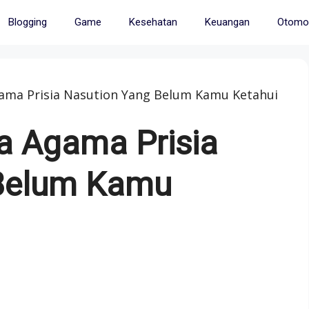
Blogging
Game
Kesehatan
Keuangan
Otomot
gama Prisia Nasution Yang Belum Kamu Ketahui
a Agama Prisia
 Belum Kamu