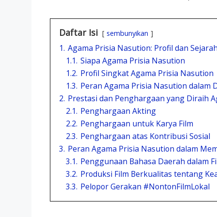
Daftar Isi
sembunyikan
1.
Agama Prisia Nasution: Profil dan Sejara
1.1.
Siapa Agama Prisia Nasution
1.2.
Profil Singkat Agama Prisia Nasution
1.3.
Peran Agama Prisia Nasution dalam D
2.
Prestasi dan Penghargaan yang Diraih A
2.1.
Penghargaan Akting
2.2.
Penghargaan untuk Karya Film
2.3.
Penghargaan atas Kontribusi Sosial
3.
Peran Agama Prisia Nasution dalam Mem
3.1.
Penggunaan Bahasa Daerah dalam Fi
3.2.
Produksi Film Berkualitas tentang Kea
3.3.
Pelopor Gerakan #NontonFilmLokal