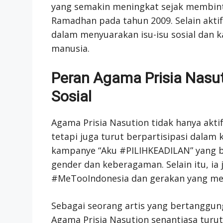
yang semakin meningkat sejak membint
Ramadhan pada tahun 2009. Selain aktif 
dalam menyuarakan isu-isu sosial dan 
manusia.
Peran Agama Prisia Nasu
Sosial
Agama Prisia Nasution tidak hanya akti
tetapi juga turut berpartisipasi dalam
kampanye “Aku #PILIHKEADILAN” yang 
gender dan keberagaman. Selain itu, ia
#MeTooIndonesia dan gerakan yang mene
Sebagai seorang artis yang bertanggun
Agama Prisia Nasution senantiasa turu