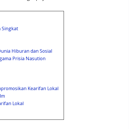
h Singkat
unia Hiburan dan Sosial
gama Prisia Nasution
promosikan Kearifan Lokal
lm
rifan Lokal