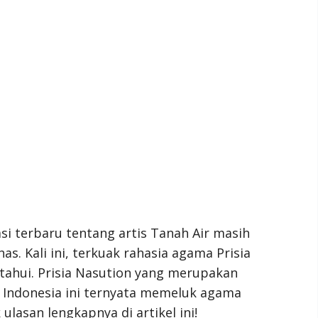
i terbaru tentang artis Tanah Air masih
s. Kali ini, terkuak rahasia agama Prisia
ahui. Prisia Nasution yang merupakan
i Indonesia ini ternyata memeluk agama
lasan lengkapnya di artikel ini!