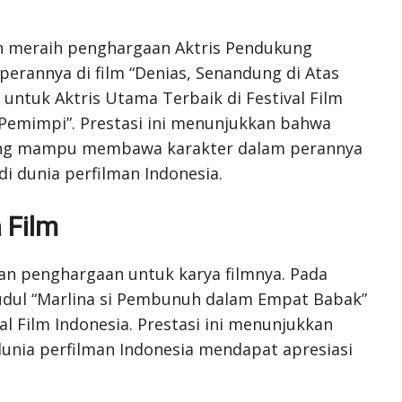
on meraih penghargaan Aktris Pendukung
perannya di film “Denias, Senandung di Atas
a untuk Aktris Utama Terbaik di Festival Film
 Pemimpi”. Prestasi ini menunjukkan bahwa
 yang mampu membawa karakter dalam perannya
 dunia perfilman Indonesia.
 Film
an penghargaan untuk karya filmnya. Pada
judul “Marlina si Pembunuh dalam Empat Babak”
l Film Indonesia. Prestasi ini menunjukkan
dunia perfilman Indonesia mendapat apresiasi