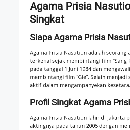
Agama Prisia Nasution
Singkat
Siapa Agama Prisia Nasu
Agama Prisia Nasution adalah seorang a
terkenal sejak membintangi film “Sang P
pada tanggal 1 Juni 1984 dan mengawali
membintangi film “Gie”. Selain menjadi 
aktif dalam mengampanyekan kesetaraa
Profil Singkat Agama Pris
Agama Prisia Nasution lahir di Jakarta 
aktingnya pada tahun 2005 dengan memb