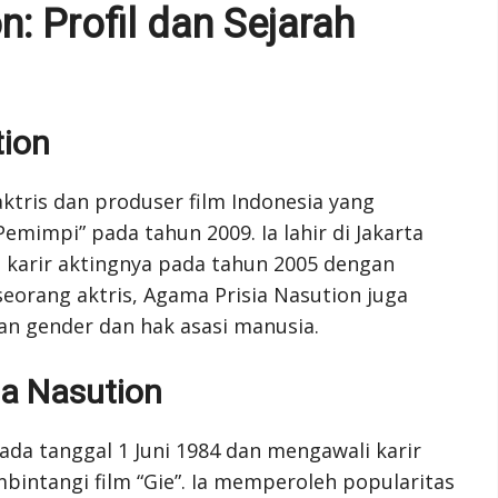
: Profil dan Sejarah
tion
ktris dan produser film Indonesia yang
emimpi” pada tahun 2009. Ia lahir di Jakarta
 karir aktingnya pada tahun 2005 dengan
seorang aktris, Agama Prisia Nasution juga
n gender dan hak asasi manusia.
ia Nasution
pada tanggal 1 Juni 1984 dan mengawali karir
intangi film “Gie”. Ia memperoleh popularitas