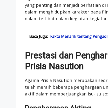
yang penting dan menjadi perhatian di I
dalam menghidupkan karakter pada film
dalam terlibat dalam kegiatan-kegiatan s
Baca Juga:
Fakta Menarik tentang Pengadi
Prestasi dan Pengha
Prisia Nasution
Agama Prisia Nasution merupakan seora
telah meraih beberapa penghargaan untuk
aktif dalam memperjuangkan isu-isu sos