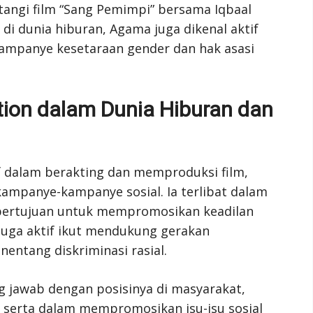
angi film “Sang Pemimpi” bersama Iqbaal
di dunia hiburan, Agama juga dikenal aktif
kampanye kesetaraan gender dan hak asasi
tion dalam Dunia Hiburan dan
f dalam berakting dan memproduksi film,
 kampanye-kampanye sosial. Ia terlibat dalam
bertujuan untuk mempromosikan keadilan
 juga aktif ikut mendukung gerakan
ntang diskriminasi rasial.
g jawab dengan posisinya di masyarakat,
t serta dalam mempromosikan isu-isu sosial