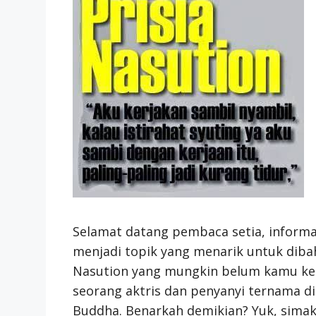
Selamat datang pembaca setia, informas
menjadi topik yang menarik untuk dibaha
Nasution yang mungkin belum kamu ket
seorang aktris dan penyanyi ternama d
Buddha. Benarkah demikian? Yuk, simak u