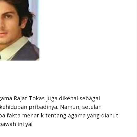
Agama Rajat Tokas juga dikenal sebagai
 kehidupan pribadinya. Namun, setelah
pa fakta menarik tentang agama yang dianut
bawah ini ya!