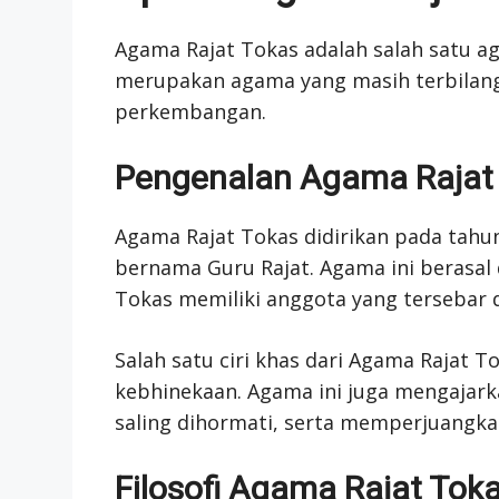
Agama Rajat Tokas adalah salah satu ag
merupakan agama yang masih terbilang
perkembangan.
Pengenalan Agama Rajat
Agama Rajat Tokas didirikan pada tahu
bernama Guru Rajat. Agama ini berasal da
Tokas memiliki anggota yang tersebar d
Salah satu ciri khas dari Agama Rajat
kebhinekaan. Agama ini juga mengajar
saling dihormati, serta memperjuangka
Filosofi Agama Rajat Tok