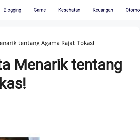
Blogging
Game
Kesehatan
Keuangan
Otomot
Menarik tentang Agama Rajat Tokas!
kta Menarik tentang
kas!