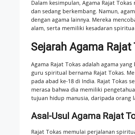
Dalam kesimpulan, Agama Rajat Tokas 
dan sedang berkembang. Namun, agama
dengan agama lainnya. Mereka mencob
alam, serta memiliki kesadaran spiritual
Sejarah Agama Rajat
Agama Rajat Tokas adalah agama yang be
guru spiritual bernama Rajat Tokas. Me
pada abad ke-18 di India. Rajat Tokas s
merasa bahwa dia memiliki pengetahua
tujuan hidup manusia, daripada orang la
Asal-Usul Agama Rajat T
Rajat Tokas memulai perjalanan spiritu