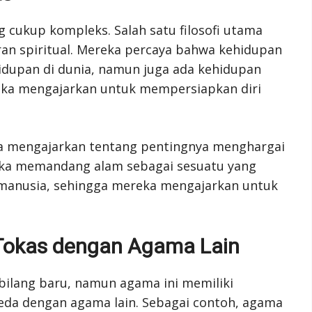
g cukup kompleks. Salah satu filosofi utama
ran spiritual. Mereka percaya bahwa kehidupan
idupan di dunia, namun juga ada kehidupan
reka mengajarkan untuk mempersiapkan diri
ga mengajarkan tentang pentingnya menghargai
eka memandang alam sebagai sesuatu yang
 manusia, sehingga mereka mengajarkan untuk
Tokas dengan Agama Lain
ilang baru, namun agama ini memiliki
da dengan agama lain. Sebagai contoh, agama