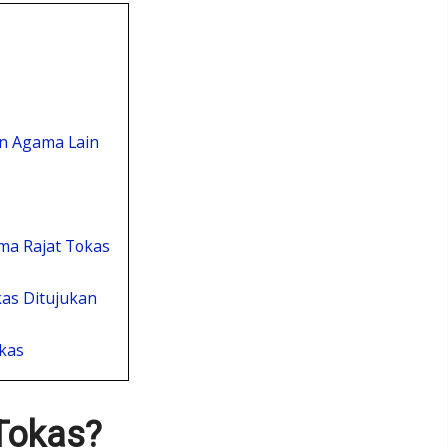
n Agama Lain
a Rajat Tokas
as Ditujukan
kas
Tokas?