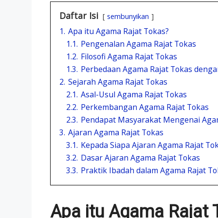
Daftar Isi
sembunyikan
1.
Apa itu Agama Rajat Tokas?
1.1.
Pengenalan Agama Rajat Tokas
1.2.
Filosofi Agama Rajat Tokas
1.3.
Perbedaan Agama Rajat Tokas denga
2.
Sejarah Agama Rajat Tokas
2.1.
Asal-Usul Agama Rajat Tokas
2.2.
Perkembangan Agama Rajat Tokas
2.3.
Pendapat Masyarakat Mengenai Agam
3.
Ajaran Agama Rajat Tokas
3.1.
Kepada Siapa Ajaran Agama Rajat Tok
3.2.
Dasar Ajaran Agama Rajat Tokas
3.3.
Praktik Ibadah dalam Agama Rajat To
Apa itu Agama Rajat 