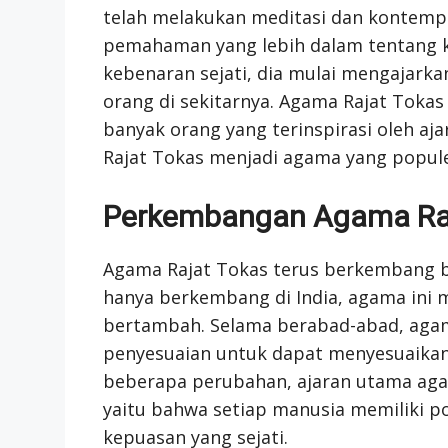
telah melakukan meditasi dan kontemp
pemahaman yang lebih dalam tentang k
kebenaran sejati, dia mulai mengajarkan
orang di sekitarnya. Agama Rajat Tokas
banyak orang yang terinspirasi oleh aj
Rajat Tokas menjadi agama yang populer
Perkembangan Agama Raj
Agama Rajat Tokas terus berkembang b
hanya berkembang di India, agama ini m
bertambah. Selama berabad-abad, agam
penyesuaian untuk dapat menyesuaikan
beberapa perubahan, ajaran utama aga
yaitu bahwa setiap manusia memiliki p
kepuasan yang sejati.