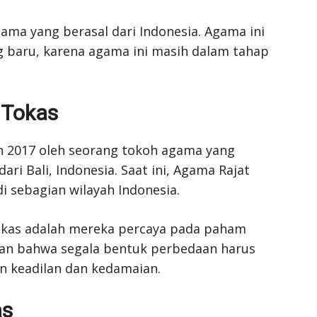
ama yang berasal dari Indonesia. Agama ini
 baru, karena agama ini masih dalam tahap
 Tokas
n 2017 oleh seorang tokoh agama yang
ri Bali, Indonesia. Saat ini, Agama Rajat
i sebagian wilayah Indonesia.
 Tokas adalah mereka percaya pada paham
kan bahwa segala bentuk perbedaan harus
n keadilan dan kedamaian.
as