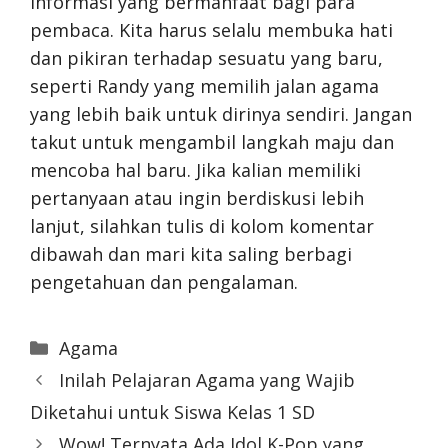
informasi yang bermanfaat bagi para
pembaca. Kita harus selalu membuka hati
dan pikiran terhadap sesuatu yang baru,
seperti Randy yang memilih jalan agama
yang lebih baik untuk dirinya sendiri. Jangan
takut untuk mengambil langkah maju dan
mencoba hal baru. Jika kalian memiliki
pertanyaan atau ingin berdiskusi lebih
lanjut, silahkan tulis di kolom komentar
dibawah dan mari kita saling berbagi
pengetahuan dan pengalaman.
Categories
Agama
Inilah Pelajaran Agama yang Wajib
Diketahui untuk Siswa Kelas 1 SD
Wow! Ternyata Ada Idol K-Pop yang