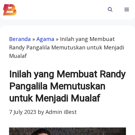
Skip
Me
to
content
Beranda
»
Agama
»
Inilah yang Membuat
Randy Pangalila Memutuskan untuk Menjadi
Mualaf
Inilah yang Membuat Randy
Pangalila Memutuskan
untuk Menjadi Mualaf
7 July 2023
by
Admin iBest