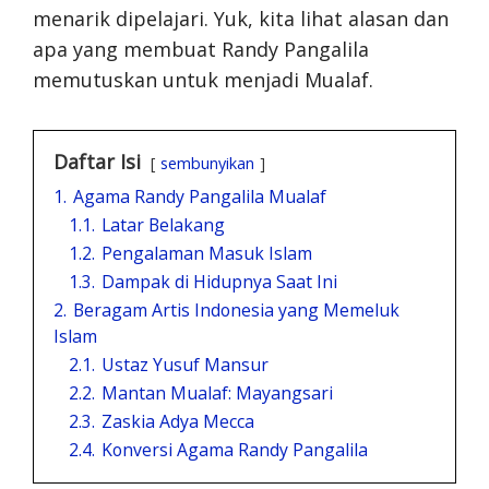
menarik dipelajari. Yuk, kita lihat alasan dan
apa yang membuat Randy Pangalila
memutuskan untuk menjadi Mualaf.
Daftar Isi
sembunyikan
1.
Agama Randy Pangalila Mualaf
1.1.
Latar Belakang
1.2.
Pengalaman Masuk Islam
1.3.
Dampak di Hidupnya Saat Ini
2.
Beragam Artis Indonesia yang Memeluk
Islam
2.1.
Ustaz Yusuf Mansur
2.2.
Mantan Mualaf: Mayangsari
2.3.
Zaskia Adya Mecca
2.4.
Konversi Agama Randy Pangalila