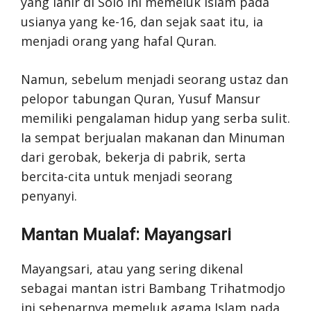
yang lahir di Solo ini memeluk Islam pada
usianya yang ke-16, dan sejak saat itu, ia
menjadi orang yang hafal Quran.
Namun, sebelum menjadi seorang ustaz dan
pelopor tabungan Quran, Yusuf Mansur
memiliki pengalaman hidup yang serba sulit.
Ia sempat berjualan makanan dan Minuman
dari gerobak, bekerja di pabrik, serta
bercita-cita untuk menjadi seorang
penyanyi.
Mantan Mualaf: Mayangsari
Mayangsari, atau yang sering dikenal
sebagai mantan istri Bambang Trihatmodjo
ini sebenarnya memeluk agama Islam pada